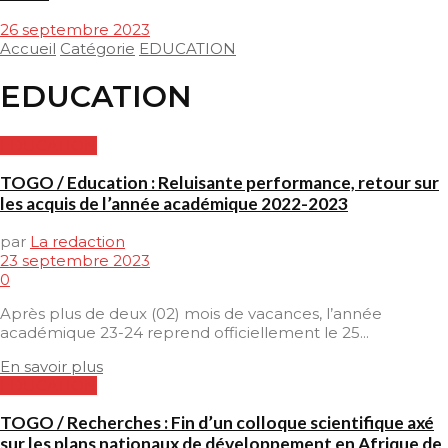
26 septembre 2023
Accueil
Catégorie
EDUCATION
EDUCATION
EDUCATION
TOGO / Education : Reluisante performance, retour sur
les acquis de l’année académique 2022-2023
par
La redaction
23 septembre 2023
0
Après plus de deux (02) mois de vacances, l’année
académique 23-24 reprend officiellement le 25...
En savoir plus
EDUCATION
TOGO / Recherches : Fin d’un colloque scientifique axé
sur les plans nationaux de développement en Afrique de