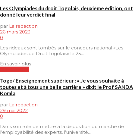
Les Olympiades du droit Togolais, deuxième édition, ont
donné leur verdict final
par
La redaction
26 mars 2023
0
Les rideaux sont tombés sur le concours national «Les
Olympiades de Droit Togolais» le 25...
En savoir plus
EDUCATION
Togo/ Enseignement supérieur : « Je vous souhaite à
toutes et à tous une belle carrière » dixit le Prof SANDA
Komla
par
La redaction
29 mai 2022
0
Dans son rôle de mettre à la disposition du marché de
l’employabilité des experts, l’université...