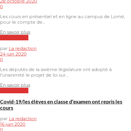
28 octobre 2020
0
Les cours en présentiel et en ligne au campus de Lomé,
pour le compte de...
En savoir plus
EDUCATION
par
La redaction
24 juin 2020
0
Les députés de la sixième législature ont adopté à
l’unanimité le projet de loi sur...
En savoir plus
EDUCATION
Covid-19/les élèves en classe d’examen ont repris les
cours
par
La redaction
16 juin 2020
0