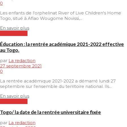
0
Les enfants de l'orphelinat River of Live Children's Home
Togo, situé à Aflao Wougome Novissi,...
En savoir plus
EDUCATION
Éducation : la rentrée académique 2021-2022 effective
au Togo.
par
La redaction
27 septembre 2021
0
La rentrée académique 2021-2022 a démarré lundi 27
septembre sur l'ensemble du territoire national. Ils...
En savoir plus
EDUCATION
Togo/ la date de la rentrée universitaire fixée
par
La redaction