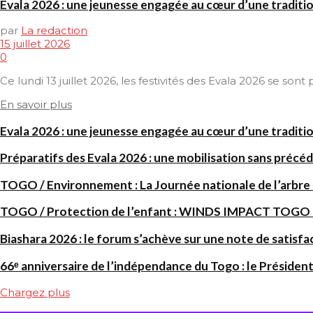
Evala 2026 : une jeunesse engagée au cœur d’une traditi
par
La redaction
15 juillet 2026
0
Ce lundi 13 juillet 2026, les festivités des Evala 2026 se son
En savoir plus
Evala 2026 : une jeunesse engagée au cœur d’une traditi
Préparatifs des Evala 2026 : une mobilisation sans précéd
TOGO / Environnement : La Journée nationale de l’arbre
TOGO / Protection de l’enfant : WINDS IMPACT TOGO renf
Biashara 2026 : le forum s’achève sur une note de satisfa
66ᵉ anniversaire de l’indépendance du Togo : le Président
Chargez plus