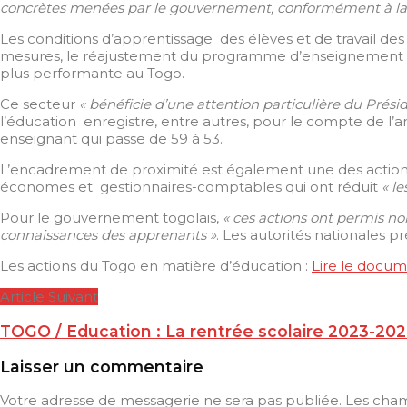
concrètes menées par le gouvernement, conformément à la vi
Les conditions d’apprentissage des élèves et de travail des
mesures, le réajustement du programme d’enseignement et d
plus performante au Togo.
Ce secteur
« bénéficie d’une attention particulière du Pré
l’éducation enregistre, entre autres, pour le compte de l
enseignant qui passe de 59 à 53.
L’encadrement de proximité est également une des action
économes et gestionnaires-comptables qui ont réduit
« l
Pour le gouvernement togolais,
« ces actions ont permis no
connaissances des apprenants »
. Les autorités nationales 
Les actions du Togo en matière d’éducation :
Lire le docume
Article Suivant
TOGO / Education : La rentrée scolaire 2023-2024
Laisser un commentaire
Votre adresse de messagerie ne sera pas publiée.
Les cham