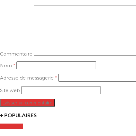
Commentaire
Nom
*
Adresse de messagerie
*
Site web
+ POPULAIRES
CULTURE