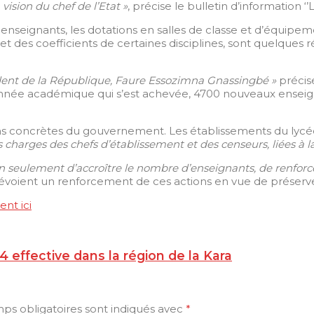
sion du chef de l’Etat »
, précise le bulletin d’information 
 enseignants, les dotations en salles de classe et d’équipem
es coefficients de certaines disciplines, sont quelques r
sident de la République, Faure Essozimna Gnassingbé »
précis
’année académique qui s’est achevée, 4700 nouveaux enseig
s concrètes du gouvernement. Les établissements du lycé
es charges des chefs d’établissement et des censeurs, liées à l
n seulement d’accroître le nombre d’enseignants, de renforc
prévoient un renforcement de ces actions en vue de préserve
nt ici
 effective dans la région de la Kara
ps obligatoires sont indiqués avec
*