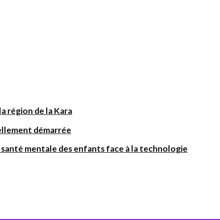
a région de la Kara
iellement démarrée
santé mentale des enfants face à la technologie