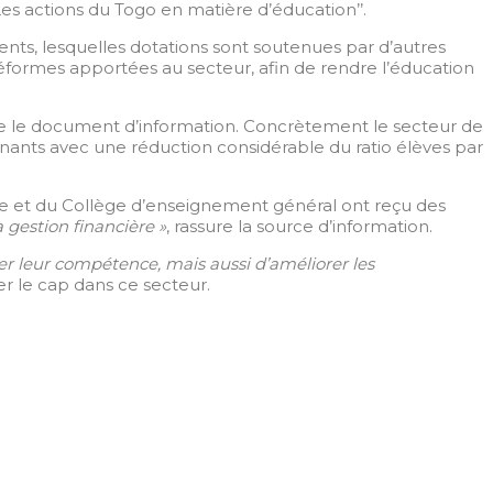
‘’Les actions du Togo en matière d’éducation’’.
ents, lesquelles dotations sont soutenues par d’autres
éformes apportées au secteur, afin de rendre l’éducation
e le document d’information. Concrètement le secteur de
nants avec une réduction considérable du ratio élèves par
e et du Collège d’enseignement général ont reçu des
a gestion financière »
, rassure la source d’information.
er leur compétence, mais aussi d’améliorer les
r le cap dans ce secteur.