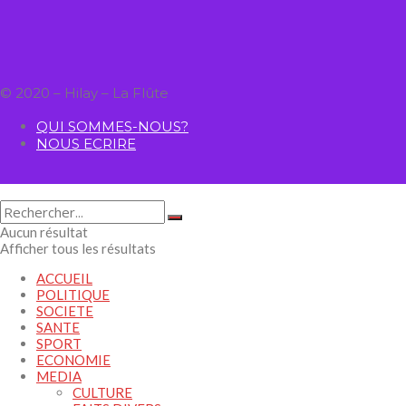
© 2020 – Hilay – La Flûte
QUI SOMMES-NOUS?
NOUS ECRIRE
Aucun résultat
Afficher tous les résultats
ACCUEIL
POLITIQUE
SOCIETE
SANTE
SPORT
ECONOMIE
MEDIA
CULTURE