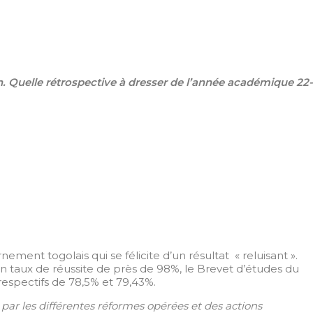
. Quelle rétrospective à dresser de l’année académique 22-
ent togolais qui se félicite d’un résultat « reluisant ».
un taux de réussite de près de 98%, le Brevet d’études du
espectifs de 78,5% et 79,43%.
 par les différentes réformes opérées et des actions