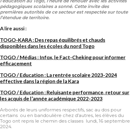
l’éducation au Togo, l’heure de renouer avec les activités
pédagogiques scolaires a sonné. Cette invite des
premières autorités de ce secteur est respectée sur toute
l’étendue de territoire.
A lire aussi :
TOGO-KARA : Des repas équilibrés et chauds
disponibles dans les écoles du nord Togo
TOGO / Médias : Infox, le Fact-Cheking pour informer
efficacement
TOGO / Education : La rentrée scolaire 2023-2024
effective dans la région de la Kara
TOGO / Education : Reluisante performance, retour sur
les acquis de l’année académique 2022-2023
Arborés de leurs uniformes respectifs, sac au dos pour
certains ou en bandoulière chez d’autres, les élèves du
Togo ont repris le chemin des classes lundi, 16 septembre
2024.