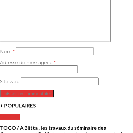
Nom
*
Adresse de messagerie
*
Site web
+ POPULAIRES
SOCIETE
TOGO / A Blitta , les travaux du séminaire des