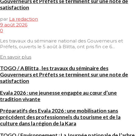
Gouverneurs et Préfets se terminent sur une note de
satisfaction
par
La redaction
9 août 2026
0
Les travaux du séminaire national des Gouverneurs et
Préfets, ouverts le 5 août à Blitta, ont pris fin ce 6...
En savoir plus
TOGO / A Blitta , les travaux du séminaire des
Gouverneurs et Préfets se terminent sur une note de
satisfaction
Evala 2026 : une jeunesse engagée au cœur d’une
tradition vivante
Préparatifs des Evala 2026 : une mobilisation sans
précédent des professionnels du tourisme et de la
culture dans la région de la Kara
TOGO / Environnement : La Journée nationale de l’arbre