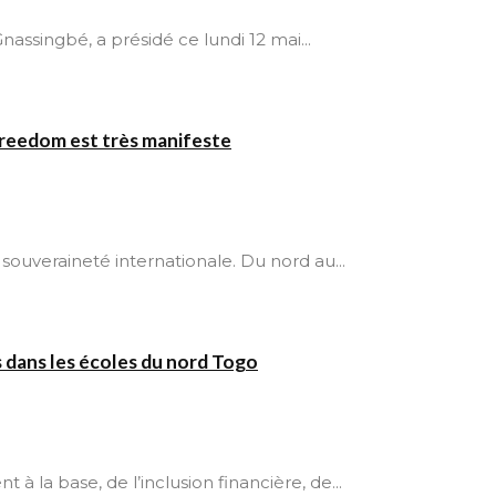
assingbé, a présidé ce lundi 12 mai...
 freedom est très manifeste
ouveraineté internationale. Du nord au...
 dans les écoles du nord Togo
la base, de l’inclusion financière, de...