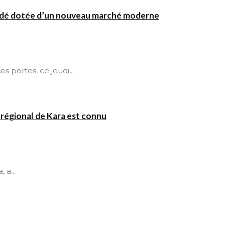
okodé dotée d’un nouveau marché moderne
 portes, ce jeudi...
 régional de Kara est connu
 a...