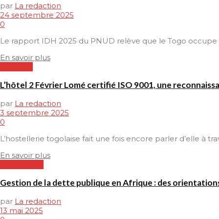
par
La redaction
24 septembre 2025
0
Le rapport IDH 2025 du PNUD relève que le Togo occupe r
En savoir plus
SOCIETE
L’hôtel 2 Février Lomé certifié ISO 9001, une reconnaiss
par
La redaction
3 septembre 2025
0
L’hostellerie togolaise fait une fois encore parler d’elle à tra
En savoir plus
ECONOMIE
Gestion de la dette publique en Afrique : des orientatio
par
La redaction
13 mai 2025