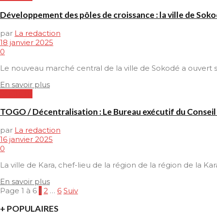
Développement des pôles de croissance : la ville de S
par
La redaction
18 janvier 2025
0
Le nouveau marché central de la ville de Sokodé a ouvert ses
En savoir plus
SOCIETE
TOGO / Décentralisation : Le Bureau exécutif du Conseil
par
La redaction
16 janvier 2025
0
La ville de Kara, chef-lieu de la région de la région de la Kara,
En savoir plus
Page 1 à 6
1
2
…
6
Suiv
+ POPULAIRES