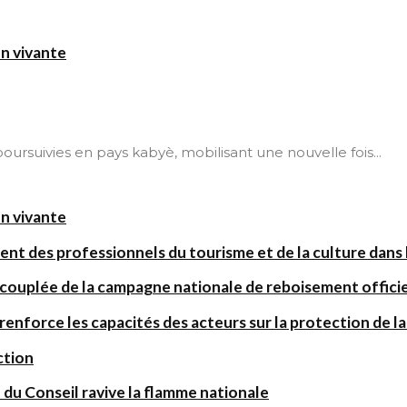
on vivante
t poursuivies en pays kabyè, mobilisant une nouvelle fois...
on vivante
ent des professionnels du tourisme et de la culture dans l
 couplée de la campagne nationale de reboisement offic
orce les capacités des acteurs sur la protection de la 
ction
 du Conseil ravive la flamme nationale