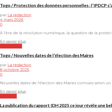
Togo / Protection des données personnelles : l’IPDCP s’a
par
La redaction
4 mars 2026
0
À l’ère de la révolution numérique, la question de la protec
En savoir plus
POLITIQUE
Togo / Nouvelles dates de l’élection des Maires
par
La redaction
8 octobre 2025
0
Nouvelles dates de l'élection des Maires connues selon un 
En savoir plus
SOCIETE
La publication du rapport IDH 2025 ce jour révèle une be