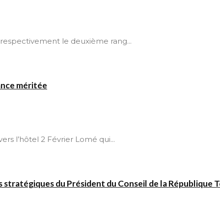
espectivement le deuxième rang...
ance méritée
vers l’hôtel 2 Février Lomé qui...
ns stratégiques du Président du Conseil de la République 