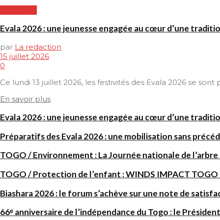
CULTURE
Evala 2026 : une jeunesse engagée au cœur d’une traditi
par
La redaction
15 juillet 2026
0
Ce lundi 13 juillet 2026, les festivités des Evala 2026 se son
En savoir plus
Evala 2026 : une jeunesse engagée au cœur d’une traditi
Préparatifs des Evala 2026 : une mobilisation sans précéd
TOGO / Environnement : La Journée nationale de l’arbre
TOGO / Protection de l’enfant : WINDS IMPACT TOGO renf
Biashara 2026 : le forum s’achève sur une note de satisfa
66ᵉ anniversaire de l’indépendance du Togo : le Président