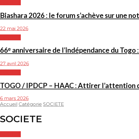
SOCIETE
Biashara 2026 : le forum s’achève sur une not
22 mai 2026
SOCIETE
66ᵉ anniversaire de l’indépendance du Togo :
27 avril 2026
SOCIETE
TOGO / IPDCP – HAAC : Attirer l’attention d
6 mars 2026
Accueil
Catégorie
SOCIETE
SOCIETE
SOCIETE