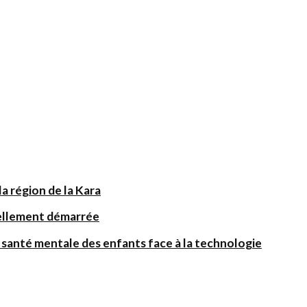
a région de la Kara
iellement démarrée
santé mentale des enfants face à la technologie