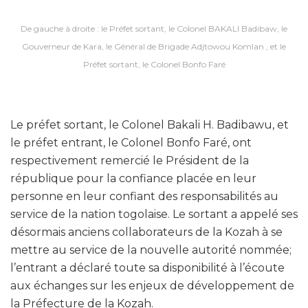
De gauche à droite : le Préfet sortant, le Colonel BAKALI Badibaw, le
Gouverneur de Kara, le Général de Brigade Adjtowou Komlan , et le
Préfet sortant, le Colonel Bonfo Faré
Le préfet sortant, le Colonel Bakali H. Badibawu, et
le préfet entrant, le Colonel Bonfo Faré, ont
respectivement remercié le Président de la
république pour la confiance placée en leur
personne en leur confiant des responsabilités au
service de la nation togolaise. Le sortant a appelé ses
désormais anciens collaborateurs de la Kozah à se
mettre au service de la nouvelle autorité nommée;
l’entrant a déclaré toute sa disponibilité à l’écoute
aux échanges sur les enjeux de développement de
la Préfecture de la Kozah.