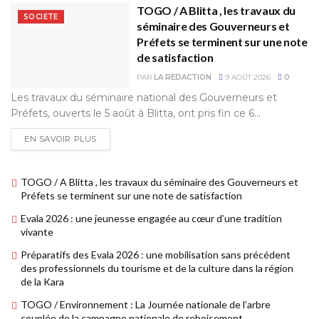
TOGO / A Blitta , les travaux du
SOCIETE
séminaire des Gouverneurs et
Préfets se terminent sur une note
de satisfaction
PAR
LA REDACTION
9 AOÛT 2026
0
Les travaux du séminaire national des Gouverneurs et
Préfets, ouverts le 5 août à Blitta, ont pris fin ce 6...
EN SAVOIR PLUS
TOGO / A Blitta , les travaux du séminaire des Gouverneurs et
Préfets se terminent sur une note de satisfaction
Evala 2026 : une jeunesse engagée au cœur d’une tradition
vivante
Préparatifs des Evala 2026 : une mobilisation sans précédent
des professionnels du tourisme et de la culture dans la région
de la Kara
TOGO / Environnement : La Journée nationale de l’arbre
couplée de la campagne nationale de reboisement