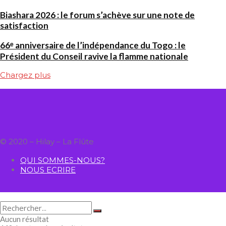
Biashara 2026 : le forum s’achève sur une note de
satisfaction
66ᵉ anniversaire de l’indépendance du Togo : le
Président du Conseil ravive la flamme nationale
Chargez plus
© 2020 – Hilay – La Flûte
QUI SOMMES-NOUS?
NOUS ECRIRE
Aucun résultat