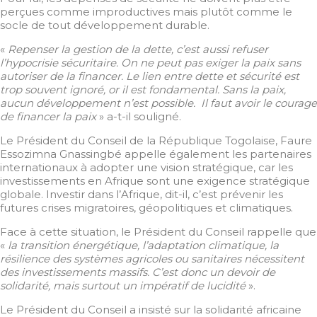
perçues comme improductives mais plutôt comme le
socle de tout développement durable.
«
Repenser la gestion de la dette, c’est aussi refuser
l’hypocrisie sécuritaire. On ne peut pas exiger la paix sans
autoriser de la financer. Le lien entre dette et sécurité est
trop souvent ignoré, or il est fondamental. Sans la paix,
aucun développement n’est possible. Il faut avoir le courage
de financer la paix
» a-t-il souligné.
Le Président du Conseil de la République Togolaise, Faure
Essozimna Gnassingbé appelle également les partenaires
internationaux à adopter une vision stratégique, car les
investissements en Afrique sont une exigence stratégique
globale. Investir dans l’Afrique, dit-il, c’est prévenir les
futures crises migratoires, géopolitiques et climatiques.
Face à cette situation, le Président du Conseil rappelle que
«
la transition énergétique, l’adaptation climatique, la
résilience des systèmes agricoles ou sanitaires nécessitent
des investissements massifs. C’est donc un devoir de
solidarité, mais surtout un impératif de lucidité
».
Le Président du Conseil a insisté sur la solidarité africaine