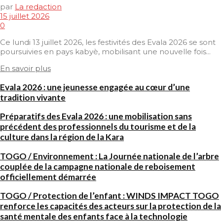
par
La redaction
15 juillet 2026
0
Ce lundi 13 juillet 2026, les festivités des Evala 2026 se sont
poursuivies en pays kabyè, mobilisant une nouvelle fois...
En savoir plus
Evala 2026 : une jeunesse engagée au cœur d’une
tradition vivante
Préparatifs des Evala 2026 : une mobilisation sans
précédent des professionnels du tourisme et de la
culture dans la région de la Kara
TOGO / Environnement : La Journée nationale de l’arbre
couplée de la campagne nationale de reboisement
officiellement démarrée
TOGO / Protection de l’enfant : WINDS IMPACT TOGO
renforce les capacités des acteurs sur la protection de la
santé mentale des enfants face à la technologie