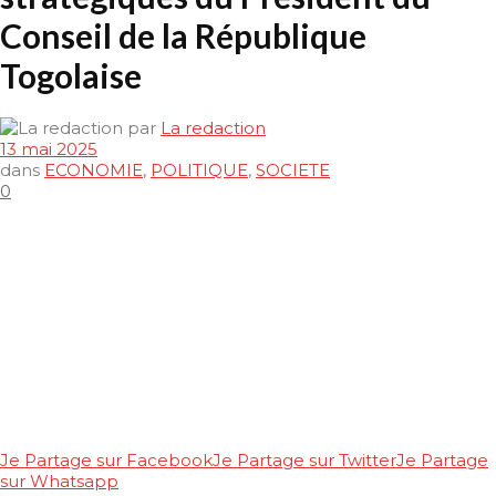
Conseil de la République
Togolaise
par
La redaction
13 mai 2025
dans
ECONOMIE
,
POLITIQUE
,
SOCIETE
0
Je Partage sur Facebook
Je Partage sur Twitter
Je Partage
sur Whatsapp