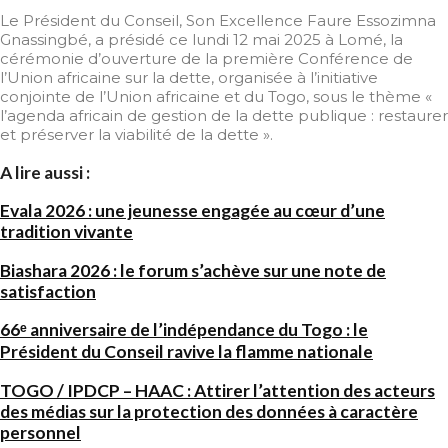
Le Président du Conseil, Son Excellence Faure Essozimna
Gnassingbé, a présidé ce lundi 12 mai 2025 à Lomé, la
cérémonie d’ouverture de la première Conférence de
l’Union africaine sur la dette, organisée à l’initiative
conjointe de l’Union africaine et du Togo, sous le thème «
l’agenda africain de gestion de la dette publique : restaurer
et préserver la viabilité de la dette ».
A lire aussi :
Evala 2026 : une jeunesse engagée au cœur d’une
tradition vivante
Biashara 2026 : le forum s’achève sur une note de
satisfaction
66ᵉ anniversaire de l’indépendance du Togo : le
Président du Conseil ravive la flamme nationale
TOGO / IPDCP – HAAC : Attirer l’attention des acteurs
des médias sur la protection des données à caractère
personnel