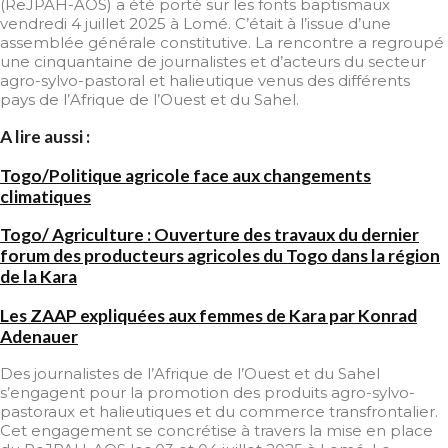
(ReJPAH-AOS) a été porté sur les fonts baptismaux
vendredi 4 juillet 2025 à Lomé. C’était à l’issue d’une
assemblée générale constitutive. La rencontre a regroupé
une cinquantaine de journalistes et d’acteurs du secteur
agro-sylvo-pastoral et halieutique venus des différents
pays de l’Afrique de l’Ouest et du Sahel.
A lire aussi :
Togo/Politique agricole face aux changements
climatiques
Togo/ Agriculture : Ouverture des travaux du dernier
forum des producteurs agricoles du Togo dans la région
de la Kara
Les ZAAP expliquées aux femmes de Kara par Konrad
Adenauer
Des journalistes de l’Afrique de l’Ouest et du Sahel
s’engagent pour la promotion des produits agro-sylvo-
pastoraux et halieutiques et du commerce transfrontalier.
Cet engagement se concrétise à travers la mise en place