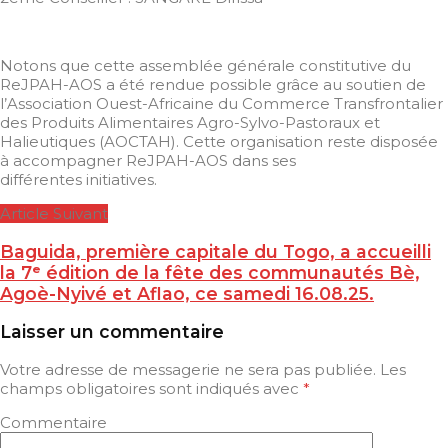
Notons que cette assemblée générale constitutive du
ReJPAH-AOS a été rendue possible grâce au soutien de
l’Association Ouest-Africaine du Commerce Transfrontalier
des Produits Alimentaires Agro-Sylvo-Pastoraux et
Halieutiques (AOCTAH). Cette organisation reste disposée
à accompagner ReJPAH-AOS dans ses
différentes initiatives.
Article Suivant
Baguida, première capitale du Togo, a accueilli
la 7ᵉ édition de la fête des communautés Bè,
Agoè-Nyivé et Aflao, ce samedi 16.08.25.
Laisser un commentaire
Votre adresse de messagerie ne sera pas publiée.
Les
champs obligatoires sont indiqués avec
*
Commentaire