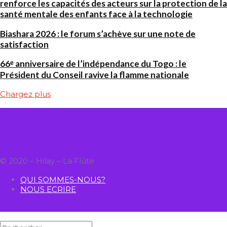
renforce les capacités des acteurs sur la protection de la
santé mentale des enfants face à la technologie
Biashara 2026 : le forum s’achève sur une note de
satisfaction
66ᵉ anniversaire de l’indépendance du Togo : le
Président du Conseil ravive la flamme nationale
Chargez plus
© 2020 – Hilay – La Flûte
QUI SOMMES-NOUS?
NOUS ECRIRE