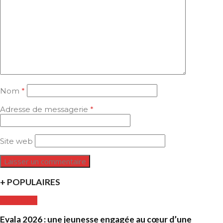
Nom
*
Adresse de messagerie
*
Site web
+ POPULAIRES
CULTURE
Evala 2026 : une jeunesse engagée au cœur d’une