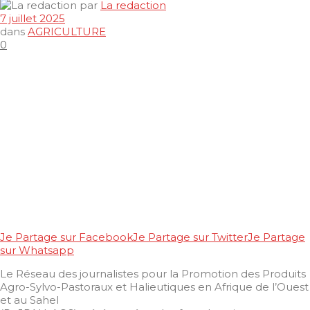
par
La redaction
7 juillet 2025
dans
AGRICULTURE
0
Je Partage sur Facebook
Je Partage sur Twitter
Je Partage
sur Whatsapp
Le Réseau des journalistes pour la Promotion des Produits
Agro-Sylvo-Pastoraux et Halieutiques en Afrique de l’Ouest
et au Sahel