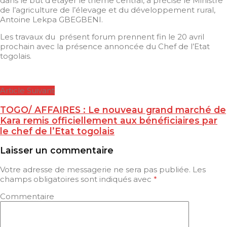
dans le but d’étayer le thème central, a précisé le Ministre
de l’agriculture de l’élevage et du développement rural,
Antoine Lekpa GBEGBENI.
Les travaux du présent forum prennent fin le 20 avril
prochain avec la présence annoncée du Chef de l’Etat
togolais.
Article Suivant
TOGO/ AFFAIRES : Le nouveau grand marché de
Kara remis officiellement aux bénéficiaires par
le chef de l’Etat togolais
Laisser un commentaire
Votre adresse de messagerie ne sera pas publiée.
Les
champs obligatoires sont indiqués avec
*
Commentaire