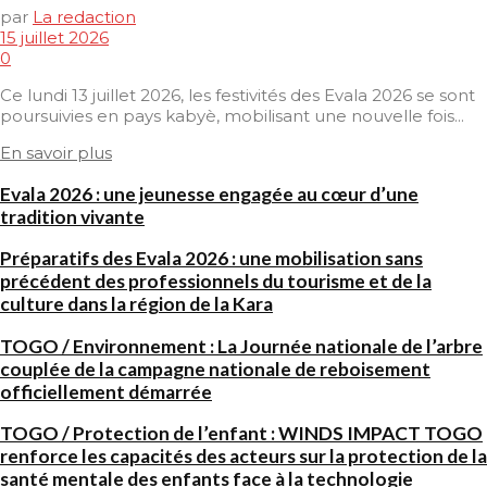
par
La redaction
15 juillet 2026
0
Ce lundi 13 juillet 2026, les festivités des Evala 2026 se sont
poursuivies en pays kabyè, mobilisant une nouvelle fois...
En savoir plus
Evala 2026 : une jeunesse engagée au cœur d’une
tradition vivante
Préparatifs des Evala 2026 : une mobilisation sans
précédent des professionnels du tourisme et de la
culture dans la région de la Kara
TOGO / Environnement : La Journée nationale de l’arbre
couplée de la campagne nationale de reboisement
officiellement démarrée
TOGO / Protection de l’enfant : WINDS IMPACT TOGO
renforce les capacités des acteurs sur la protection de la
santé mentale des enfants face à la technologie