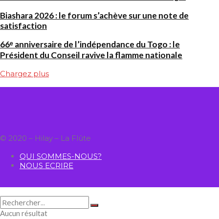
Biashara 2026 : le forum s’achève sur une note de
satisfaction
66ᵉ anniversaire de l’indépendance du Togo : le
Président du Conseil ravive la flamme nationale
Chargez plus
© 2020 – Hilay – La Flûte
QUI SOMMES-NOUS?
NOUS ECRIRE
Aucun résultat