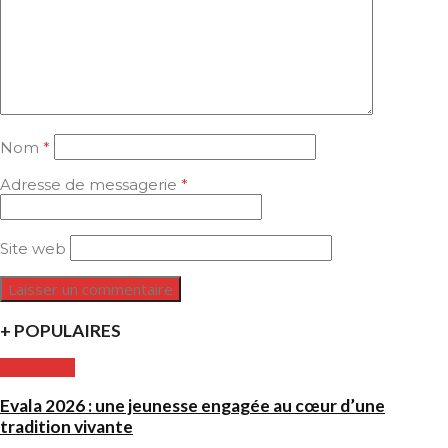
Nom
*
Adresse de messagerie
*
Site web
+ POPULAIRES
CULTURE
Evala 2026 : une jeunesse engagée au cœur d’une
tradition vivante