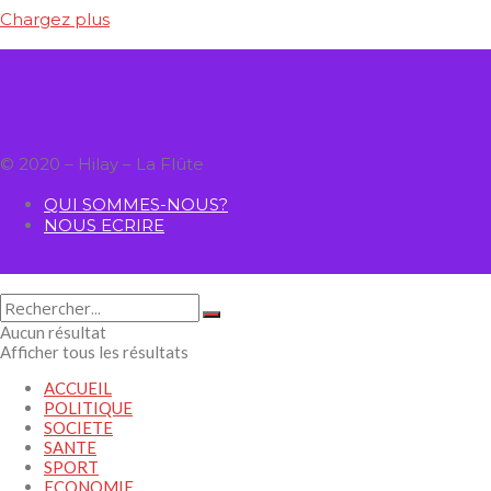
Chargez plus
© 2020 – Hilay – La Flûte
QUI SOMMES-NOUS?
NOUS ECRIRE
Aucun résultat
Afficher tous les résultats
ACCUEIL
POLITIQUE
SOCIETE
SANTE
SPORT
ECONOMIE