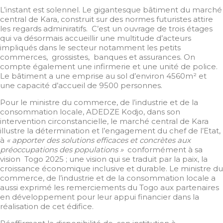
L’instant est solennel. Le gigantesque bâtiment du marché
central de Kara, construit sur des normes futuristes attire
les regards adminiratifs. C’est un ouvrage de trois étages
qui va désormais accueillir une multitude d’acteurs
impliqués dans le secteur notamment les petits
commerces, grossistes, banques et assurances. On
compte également une infirmerie et une unité de police.
Le bâtiment a une emprise au sol d’environ 4560m² et
une capacité d’accueil de 9500 personnes.
Pour le ministre du commerce, de l’industrie et de la
consommation locale, ADEDZE Kodjo, dans son
intervention circonstancielle, le marché central de Kara
illustre la détermination et l’engagement du chef de l’Etat,
à
« apporter des solutions efficaces et concrètes aux
préoccupations des populations »
conformément à sa
vision Togo 2025 ; une vision qui se traduit par la paix, la
croissance économique inclusive et durable. Le ministre du
commerce, de l’industrie et de la consommation locale a
aussi exprimé les remerciements du Togo aux partenaires
en développement pour leur appui financier dans la
réalisation de cet édifice.