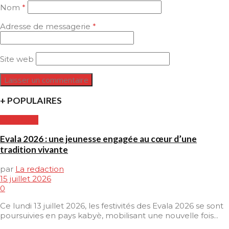
Nom
*
Adresse de messagerie
*
Site web
+ POPULAIRES
CULTURE
Evala 2026 : une jeunesse engagée au cœur d’une
tradition vivante
par
La redaction
15 juillet 2026
0
Ce lundi 13 juillet 2026, les festivités des Evala 2026 se sont
poursuivies en pays kabyè, mobilisant une nouvelle fois...