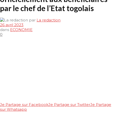
par le chef de l’Etat togolais
par
La redaction
26 avril 2023
dans
ECONOMIE
0
Je Partage sur Facebook
Je Partage sur Twitter
Je Partage
sur Whatsapp