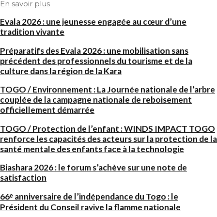
En savoir plus
Evala 2026 : une jeunesse engagée au cœur d’une
tradition vivante
Préparatifs des Evala 2026 : une mobilisation sans
précédent des professionnels du tourisme et de la
culture dans la région de la Kara
TOGO / Environnement : La Journée nationale de l’arbre
couplée de la campagne nationale de reboisement
officiellement démarrée
TOGO / Protection de l’enfant : WINDS IMPACT TOGO
renforce les capacités des acteurs sur la protection de la
santé mentale des enfants face à la technologie
Biashara 2026 : le forum s’achève sur une note de
satisfaction
66ᵉ anniversaire de l’indépendance du Togo : le
Président du Conseil ravive la flamme nationale