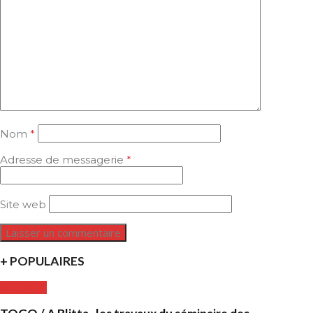
Nom
*
Adresse de messagerie
*
Site web
+ POPULAIRES
SOCIETE