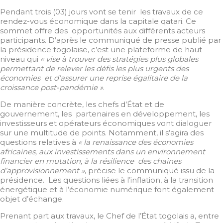
Pendant trois (03) jours vont se tenir les travaux de ce
rendez-vous économique dans la capitale qatari. Ce
sommet offre des opportunités aux différents acteurs
participants. D’après le communiqué de presse publié par
la présidence togolaise, c’est une plateforme de haut
niveau qui
« vise à trouver des stratégies plus globales
permettant de relever les défis les plus urgents des
économies et d’assurer une reprise égalitaire de la
croissance post-pandémie »
.
De manière concrète, les chefs d’État et de
gouvernement, les partenaires en développement, les
investisseurs et opérateurs économiques vont dialoguer
sur une multitude de points. Notamment, il s’agira des
questions relatives à
« la renaissance des économies
africaines, aux investissements dans un environnement
financier en mutation, à la résilience des chaînes
d’approvisionnement »
, précise le communiqué issu de la
présidence. Les questions liées à l’inflation, à la transition
énergétique et à l’économie numérique font également
objet d’échange.
Prenant part aux travaux, le Chef de l’État togolais a, entre