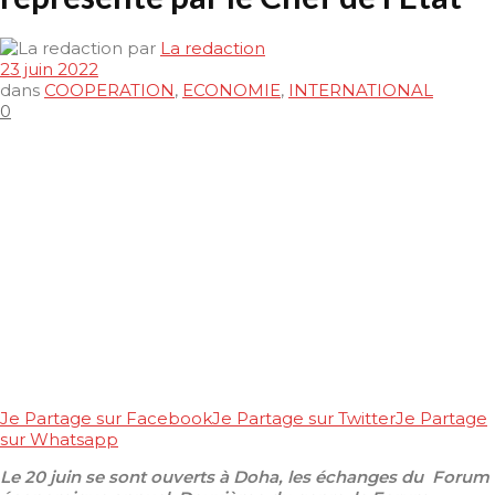
par
La redaction
23 juin 2022
dans
COOPERATION
,
ECONOMIE
,
INTERNATIONAL
0
Je Partage sur Facebook
Je Partage sur Twitter
Je Partage
sur Whatsapp
Le 20 juin se sont ouverts à Doha, les échanges du Forum