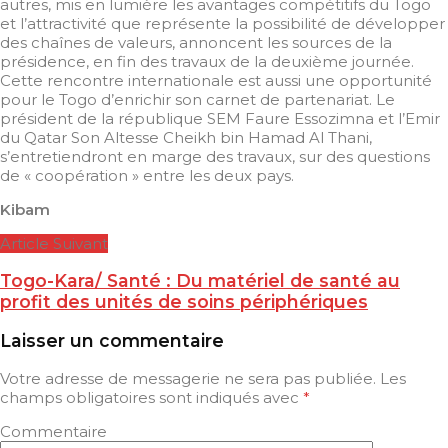
autres, mis en lumière les avantages compétitifs du Togo
et l’attractivité que représente la possibilité de développer
des chaînes de valeurs, annoncent les sources de la
présidence, en fin des travaux de la deuxième journée.
Cette rencontre internationale est aussi une opportunité
pour le Togo d’enrichir son carnet de partenariat. Le
président de la république SEM Faure Essozimna et l’Emir
du Qatar Son Altesse Cheikh bin Hamad Al Thani,
s’entretiendront en marge des travaux, sur des questions
de « coopération » entre les deux pays.
Kibam
Article Suivant
Togo-Kara/ Santé : Du matériel de santé au
profit des unités de soins périphériques
Laisser un commentaire
Votre adresse de messagerie ne sera pas publiée.
Les
champs obligatoires sont indiqués avec
*
Commentaire