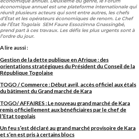
économique annuel. Deuxième du genre, le Forum
économique annuel est une plateforme internationale qui
réunit plusieurs acteurs qui sont entre autres, les chefs
d’État et
l
es opérateurs économiques de renom. Le Chef
de l’État Togolais SEM Faure Essozimna Gnassingbé,
prend part à ces travaux. Les défis les plus urgents sont à
l’ordre du jour.
A lire aussi :
Gestion de la dette publique en Afrique : des
orientations stratégiques du Président du Conseil de la
République Togolaise
TOGO / Commerce : Début avril, accès officiel aux étals
du bâtiment du Grand marché de Kara
TOGO/ AFFAIRES : Le nouveau grand marché de Kara
remis officiellement aux bénéficiaires par le chef de
l’Etat togolais
Un feu s’est déclaré au grand marché provisoire de Kara
et s’en est pris à certains blocs