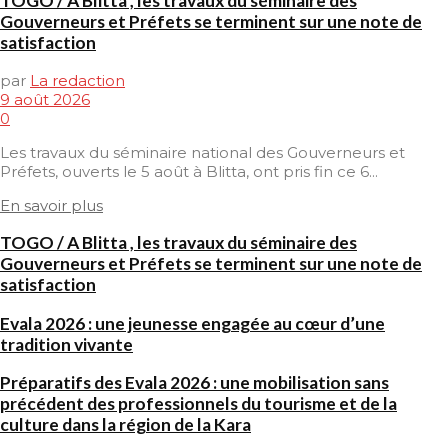
TOGO / A Blitta , les travaux du séminaire des
Gouverneurs et Préfets se terminent sur une note de
satisfaction
par
La redaction
9 août 2026
0
Les travaux du séminaire national des Gouverneurs et
Préfets, ouverts le 5 août à Blitta, ont pris fin ce 6...
En savoir plus
TOGO / A Blitta , les travaux du séminaire des
Gouverneurs et Préfets se terminent sur une note de
satisfaction
Evala 2026 : une jeunesse engagée au cœur d’une
tradition vivante
Préparatifs des Evala 2026 : une mobilisation sans
précédent des professionnels du tourisme et de la
culture dans la région de la Kara