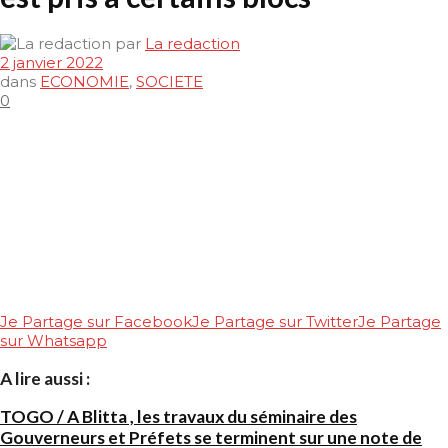
par
La redaction
2 janvier 2022
dans
ECONOMIE
,
SOCIETE
0
Je Partage sur Facebook
Je Partage sur Twitter
Je Partage
sur Whatsapp
A lire aussi :
TOGO / A Blitta , les travaux du séminaire des
Gouverneurs et Préfets se terminent sur une note de