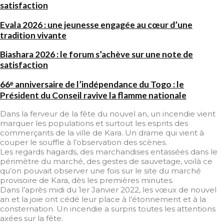
satisfaction
Evala 2026 : une jeunesse engagée au cœur d’une
tradition vivante
Biashara 2026 : le forum s’achève sur une note de
satisfaction
66ᵉ anniversaire de l’indépendance du Togo : le
Président du Conseil ravive la flamme nationale
Dans la ferveur de la fête du nouvel an, un incendie vient
marquer les populations et surtout les esprits des
commerçants de la ville de Kara. Un drame qui vient à
couper le souffle à l’observation des scènes.
Les regards hagards, des marchandises entassées dans le
périmètre du marché, des gestes de sauvetage, voilà ce
qu’on pouvait observer une fois sur le site du marché
provisoire de Kara, dès les premières minutes.
Dans l’après midi du 1er Janvier 2022, les vœux de nouvel
an et la joie ont cédé leur place à l’étonnement et à la
consternation. Un incendie a surpris toutes les attentions
axées sur la fête.