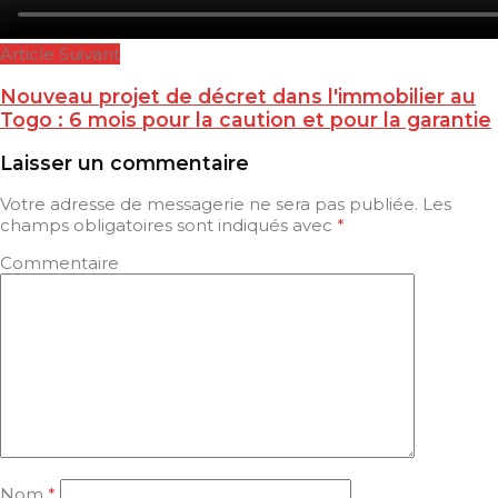
Article Suivant
Nouveau projet de décret dans l'immobilier au
Togo : 6 mois pour la caution et pour la garantie
Laisser un commentaire
Votre adresse de messagerie ne sera pas publiée.
Les
champs obligatoires sont indiqués avec
*
Commentaire
Nom
*