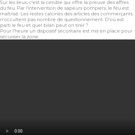
Sur les lieux, c’est la cendre qui offre la preuve des affres
du feu. Par l’intervention de sapeurs pompiers, le feu est
maîtrisé. Les restes calcinés des articles des commerçants
n’occultent pas nombre de questionnement. D’où est
parti le feu et quel bilan peut on tirer ?
Pour l’heure un dispositif sécuritaire est mis en place pour
sécuriser la zone.