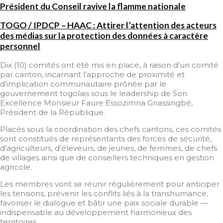
Président du Conseil ravive la flamme nationale
TOGO / IPDCP – HAAC : Attirer l’attention des acteurs
des médias sur la protection des données à caractère
personnel
Dix (10) comités ont été mis en place, à raison d’un comité
par canton, incarnant l’approche de proximité et
d’implication communautaire prônée par le
gouvernement togolais sous le leadership de Son
Excellence Monsieur Faure Essozimna Gnassingbé,
Président de la République.
Placés sous la coordination des chefs cantons, ces comités
sont constitués de représentants des forces de sécurité,
d’agriculteurs, d’éleveurs, de jeunes, de femmes, de chefs
de villages ainsi que de conseillers techniques en gestion
agricole.
Les membres vont se réunir régulièrement pour anticiper
les tensions, prévenir les conflits liés à la transhumance,
favoriser le dialogue et bâtir une paix sociale durable —
indispensable au développement harmonieux des
territoires.