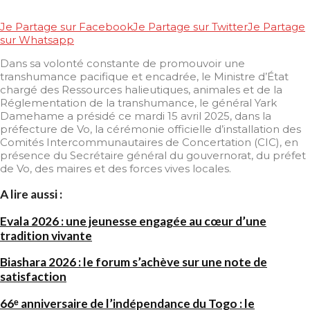
Je Partage sur Facebook
Je Partage sur Twitter
Je Partage
sur Whatsapp
Dans sa volonté constante de promouvoir une
transhumance pacifique et encadrée, le Ministre d’État
chargé des Ressources halieutiques, animales et de la
Réglementation de la transhumance, le général Yark
Damehame a présidé ce mardi 15 avril 2025, dans la
préfecture de Vo, la cérémonie officielle d’installation des
Comités Intercommunautaires de Concertation (CIC), en
présence du Secrétaire général du gouvernorat, du préfet
de Vo, des maires et des forces vives locales.
A lire aussi :
Evala 2026 : une jeunesse engagée au cœur d’une
tradition vivante
Biashara 2026 : le forum s’achève sur une note de
satisfaction
66ᵉ anniversaire de l’indépendance du Togo : le