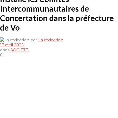
Intercommunautaires de
Concertation dans la préfecture
de Vo
par
La redaction
17 avril 2025
dans
SOCIETE
0