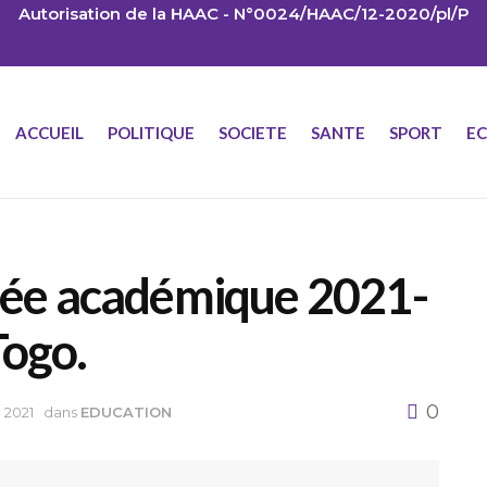
Autorisation de la HAAC - N°0024/HAAC/12-2020/pl/P
ACCUEIL
POLITIQUE
SOCIETE
SANTE
SPORT
E
trée académique 2021-
Togo.
0
 2021
dans
EDUCATION