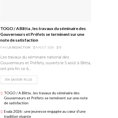
TOGO / A Blitta , les travaux du séminaire des
Gouverneurs et Préfets se terminent sur une
note de satisfaction
PAR
LA REDACTION
9 AOÛT 2026
0
Les travaux du séminaire national des
Gouverneurs et Préfets, ouverts le 5 août à Blitta,
ont pris fin ce 6...
EN SAVOIR PLUS
TOGO / A Blitta , les travaux du séminaire des
Gouverneurs et Préfets se terminent sur une note
de satisfaction
Evala 2026 : une jeunesse engagée au cœur d’une
tradition vivante