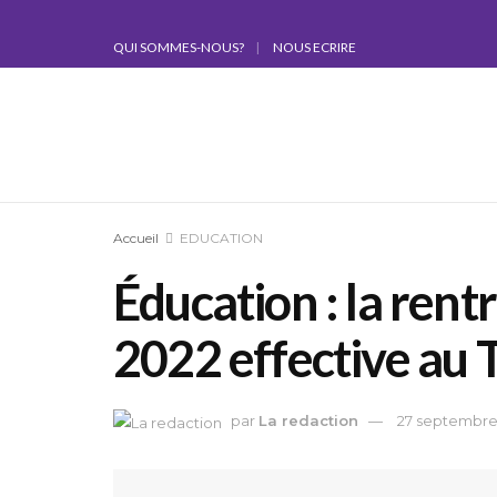
QUI SOMMES-NOUS?
NOUS ECRIRE
Accueil
EDUCATION
Éducation : la ren
2022 effective au 
par
La redaction
27 septembre