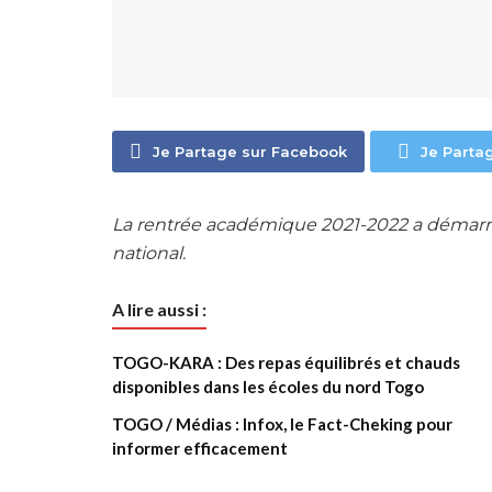
Je Partage sur Facebook
Je Parta
La rentrée académique 2021-2022 a démarré
national.
A lire aussi :
TOGO-KARA : Des repas équilibrés et chauds
disponibles dans les écoles du nord Togo
TOGO / Médias : Infox, le Fact-Cheking pour
informer efficacement