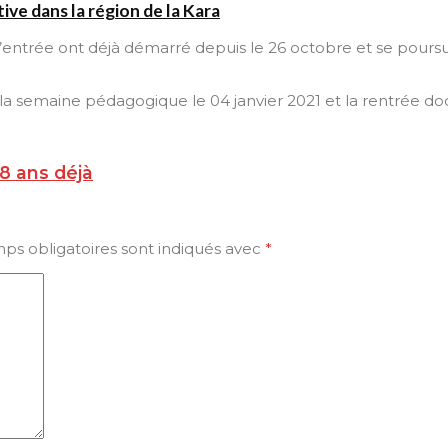
ve dans la région de la Kara
’entrée ont déjà démarré depuis le 26 octobre et se poursu
la semaine pédagogique le 04 janvier 2021 et la rentrée doct
8 ans déjà
ps obligatoires sont indiqués avec
*