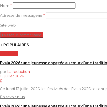
Nom
*
Adresse de messagerie
*
Site web
+ POPULAIRES
CULTURE
Evala 2026 : une jeunesse engagée au cœur d’une traditi
par
La redaction
15 juillet 2026
0
Ce lundi 13 juillet 2026, les festivités des Evala 2026 se son
En savoir plus
Evala 2026 : une jeunesse engagée au cœur d’une traditi