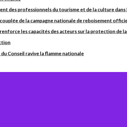
ent des professionnels du tourisme et de la culture dans l
 couplée de la campagne nationale de reboisement offic
orce les capacités des acteurs sur la protection de la 
ction
 du Conseil ravive la flamme nationale