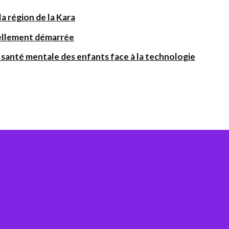
a région de la Kara
iellement démarrée
santé mentale des enfants face à la technologie