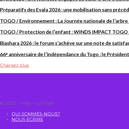
Préparatifs des Evala 2026 : une mobilisation sans précéd
TOGO / Environnement : La Journée nationale de l’arbre
TOGO / Protection de l’enfant : WINDS IMPACT TOGO renf
Biashara 2026 : le forum s’achève sur une note de satisfa
66ᵉ anniversaire de l’indépendance du Togo : le Président
Chargez plus
© 2020 – Hilay – La Flûte
QUI SOMMES-NOUS?
NOUS ECRIRE