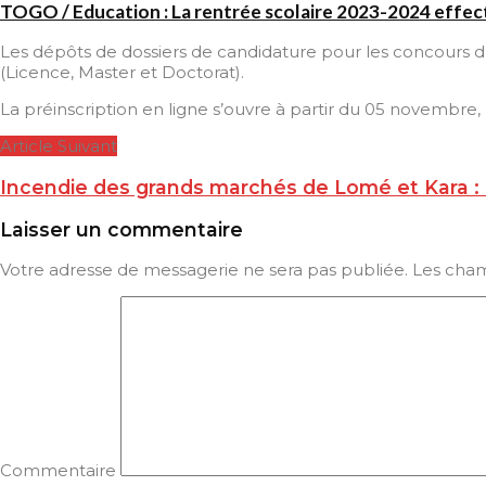
TOGO / Education : La rentrée scolaire 2023-2024 effecti
Les dépôts de dossiers de candidature pour les concours d
(Licence, Master et Doctorat).
La préinscription en ligne s’ouvre à partir du 05 novembre, 
Article Suivant
Incendie des grands marchés de Lomé et Kara : 
Laisser un commentaire
Votre adresse de messagerie ne sera pas publiée.
Les cham
Commentaire