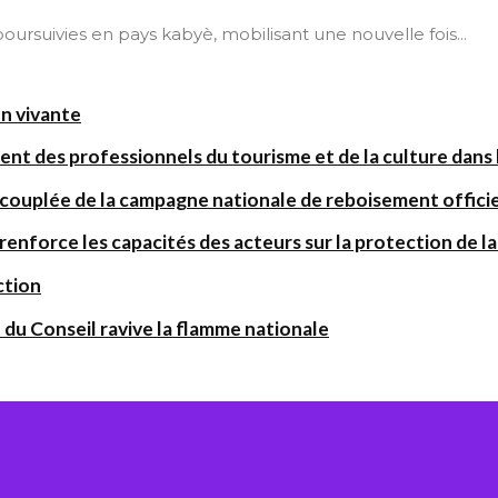
t poursuivies en pays kabyè, mobilisant une nouvelle fois...
on vivante
ent des professionnels du tourisme et de la culture dans l
 couplée de la campagne nationale de reboisement offic
orce les capacités des acteurs sur la protection de la 
ction
 du Conseil ravive la flamme nationale