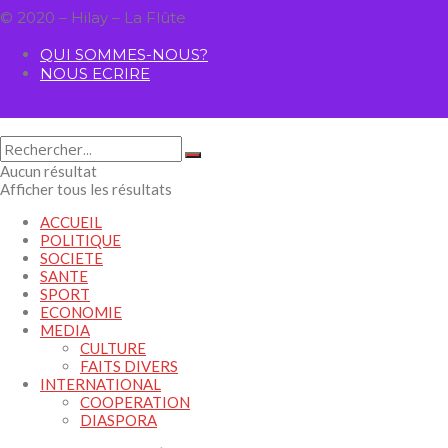
© 2020 – Hilay – La Flûte
QUI SOMMES-NOUS?
NOUS ECRIRE
Aucun résultat
Afficher tous les résultats
ACCUEIL
POLITIQUE
SOCIETE
SANTE
SPORT
ECONOMIE
MEDIA
CULTURE
FAITS DIVERS
INTERNATIONAL
COOPERATION
DIASPORA