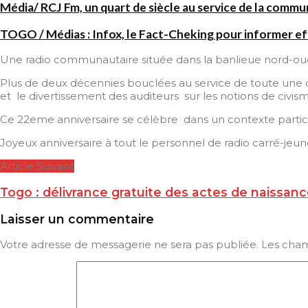
Média/ RCJ Fm, un quart de siècle au service de la comm
TOGO / Médias : Infox, le Fact-Cheking pour informer e
Une radio communautaire située dans la banlieue nord-oues
Plus de deux décennies bouclées au service de toute une co
et le divertissement des auditeurs sur les notions de civis
Ce 22eme anniversaire se célèbre dans un contexte particuli
Joyeux anniversaire à tout le personnel de radio carré-jeune
Article Suivant
Togo : délivrance gratuite des actes de naissan
Laisser un commentaire
Votre adresse de messagerie ne sera pas publiée.
Les cham