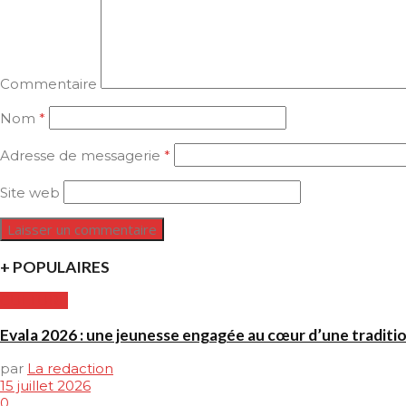
Commentaire
Nom
*
Adresse de messagerie
*
Site web
+ POPULAIRES
CULTURE
Evala 2026 : une jeunesse engagée au cœur d’une traditi
par
La redaction
15 juillet 2026
0