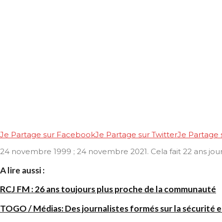
Je Partage sur Facebook
Je Partage sur Twitter
Je Partage
24 novembre 1999 ; 24 novembre 2021. Cela fait 22 ans jour
A lire aussi :
RCJ FM : 26 ans toujours plus proche de la communauté
TOGO / Médias: Des journalistes formés sur la sécurité en