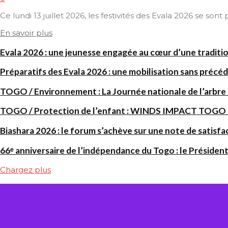
Ce lundi 13 juillet 2026, les festivités des Evala 2026 se son
En savoir plus
Evala 2026 : une jeunesse engagée au cœur d’une traditi
Préparatifs des Evala 2026 : une mobilisation sans précéd
TOGO / Environnement : La Journée nationale de l’arbre
TOGO / Protection de l’enfant : WINDS IMPACT TOGO renf
Biashara 2026 : le forum s’achève sur une note de satisfa
66ᵉ anniversaire de l’indépendance du Togo : le Président
Chargez plus