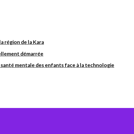
a région de la Kara
iellement démarrée
santé mentale des enfants face à la technologie