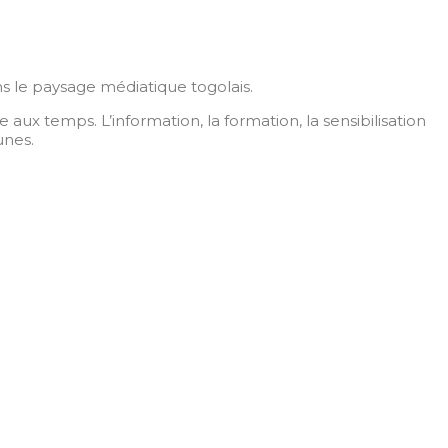
s le paysage médiatique togolais.
x temps. L’information, la formation, la sensibilisation
unes.