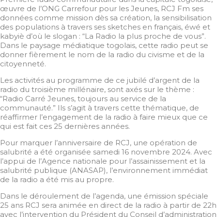
œuvre de l’ONG Carrefour pour les Jeunes, RCJ Fm ses
données comme mission dès sa création, la sensibilisation
des populations à travers ses sketches en français, éwé et
kabyiè d’où le slogan : “La Radio la plus proche de vous”.
Dans le paysage médiatique togolais, cette radio peut se
donner fièrement le nom de la radio du civisme et de la
citoyenneté.
Les activités au programme de ce jubilé d’argent de la
radio du troisième millénaire, sont axés sur le thème :
“Radio Carré Jeunes, toujours au service de la
communauté.” Ils s’agit à travers cette thématique, de
réaffirmer l’engagement de la radio à faire mieux que ce
qui est fait ces 25 dernières années.
Pour marquer l’anniversaire de RCJ, une opération de
salubrité a été organisée samedi 16 novembre 2024. Avec
l’appui de l’Agence nationale pour l’assainissement et la
salubrité publique (ANASAP), l’environnement immédiat
de la radio a été mis au propre.
Dans le déroulement de l’agenda, une émission spéciale
25 ans RCJ sera animée en direct de la radio à partir de 22h
avec l’intervention du Président du Conseil d’administration