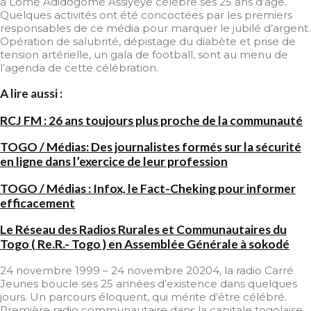
à Lomé Adidogomé Assiyéyé célèbre ses 25 ans d’âge.
Quelques activités ont été concoctées par les premiers
responsables de ce média pour marquer le jubilé d’argent.
Opération de salubrité, dépistage du diabète et prise de
tension artérielle, un gala de football, sont au menu de
l’agenda de cette célébration.
A lire aussi :
RCJ FM : 26 ans toujours plus proche de la communauté
TOGO / Médias: Des journalistes formés sur la sécurité
en ligne dans l’exercice de leur profession
TOGO / Médias : Infox, le Fact-Cheking pour informer
efficacement
Le Réseau des Radios Rurales et Communautaires du
Togo ( Re.R.- Togo ) en Assemblée Générale à sokodé
24 novembre 1999 – 24 novembre 20204, la radio Carré
Jeunes boucle ses 25 années d’existence dans quelques
jours. Un parcours éloquent, qui mérite d’être célébré.
Première radio communautaire dans la capitale togolaise,