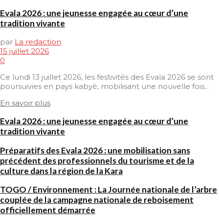
Evala 2026 : une jeunesse engagée au cœur d’une
tradition vivante
par
La redaction
15 juillet 2026
0
Ce lundi 13 juillet 2026, les festivités des Evala 2026 se sont
poursuivies en pays kabyè, mobilisant une nouvelle fois...
En savoir plus
Evala 2026 : une jeunesse engagée au cœur d’une
tradition vivante
Préparatifs des Evala 2026 : une mobilisation sans
précédent des professionnels du tourisme et de la
culture dans la région de la Kara
TOGO / Environnement : La Journée nationale de l’arbre
couplée de la campagne nationale de reboisement
officiellement démarrée