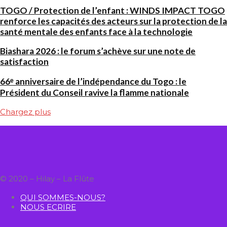
TOGO / Protection de l’enfant : WINDS IMPACT TOGO
renforce les capacités des acteurs sur la protection de la
santé mentale des enfants face à la technologie
Biashara 2026 : le forum s’achève sur une note de
satisfaction
66ᵉ anniversaire de l’indépendance du Togo : le
Président du Conseil ravive la flamme nationale
Chargez plus
© 2020 – Hilay – La Flûte
QUI SOMMES-NOUS?
NOUS ECRIRE