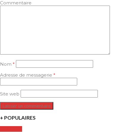
Commentaire
Nom
*
Adresse de messagerie
*
Site web
+ POPULAIRES
CULTURE