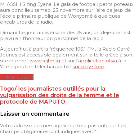
M. ASSIH Sizing Eyana. Le gala de football petits poteaux
aura donc lieu samedi 23 novembre sur l’aire de jeux de
l’école primaire publique de Wonyomé à quelques
encablures de la radio.
Dimanche, jour anniversaire des 25 ans, un déjeuner est
prévu en l’honneur du personnel de la radio.
Aujourd’hui, à part la fréquence 103.1 FM, la Radio Carré
Jeunes est accessible également sur la toile grâce à son
site internet
www.rcjfm.tg
et sur
l’application otiya
à la
7ème position téléchargeable
sur play store
.
Article Suivant
Togo/ les journalistes outillés pour la
vulgarisation des droits de la femme et le
protocole de MAPUTO
Laisser un commentaire
Votre adresse de messagerie ne sera pas publiée.
Les
champs obligatoires sont indiqués avec
*