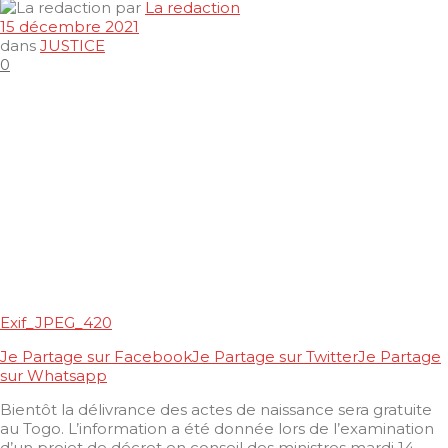
par
La redaction
15 décembre 2021
dans
JUSTICE
0
Exif_JPEG_420
Je Partage sur Facebook
Je Partage sur Twitter
Je Partage
sur Whatsapp
Bientôt la délivrance des actes de naissance sera gratuite
au Togo. L’information a été donnée lors de l’examination
d’un projet de décret en conseil des ministres mardi 14