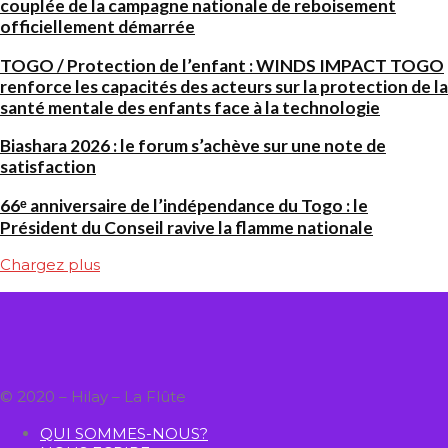
couplée de la campagne nationale de reboisement
officiellement démarrée
TOGO / Protection de l’enfant : WINDS IMPACT TOGO
renforce les capacités des acteurs sur la protection de la
santé mentale des enfants face à la technologie
Biashara 2026 : le forum s’achève sur une note de
satisfaction
66ᵉ anniversaire de l’indépendance du Togo : le
Président du Conseil ravive la flamme nationale
Chargez plus
© 2020 – Hilay – La Flûte
QUI SOMMES-NOUS?