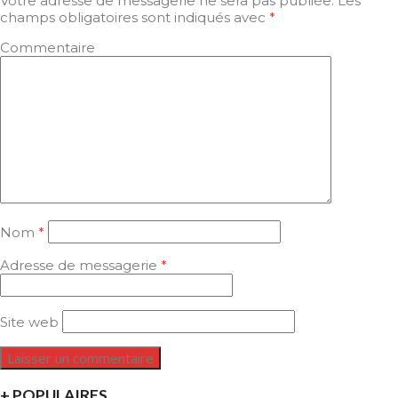
Votre adresse de messagerie ne sera pas publiée.
Les
champs obligatoires sont indiqués avec
*
Commentaire
Nom
*
Adresse de messagerie
*
Site web
+ POPULAIRES