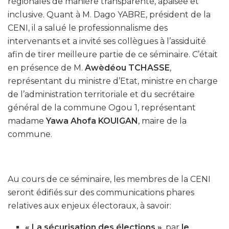
régionales de manière transparente, apaisée et
inclusive. Quant à M. Dago YABRE, président de la
CENI, il a salué le professionnalisme des
intervenants et a invité ses collègues à l’assiduité
afin de tirer meilleure partie de ce séminaire. C’était
en présence de M.
Awèdéou TCHASSE
,
représentant du ministre d’Etat, ministre en charge
de l’administration territoriale et du secrétaire
général de la commune Ogou 1, représentant
madame
Yawa Ahofa KOUIGAN
, maire de la
commune.
Au cours de ce séminaire, les membres de la CENI
seront édifiés sur des communications phares
relatives aux enjeux électoraux, à savoir:
« La sécurisation des élections »
, par
le