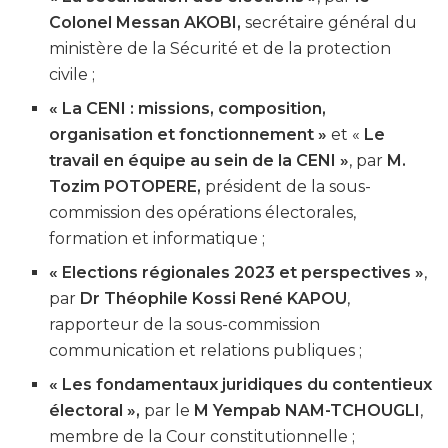
Colonel Messan AKOBI,
secrétaire général du
ministère de la Sécurité et de la protection
civile ;
« La CENI : missions, composition,
organisation et fonctionnement »
et «
Le
travail en équipe au sein de la CENI »
, par
M.
Tozim POTOPERE,
président de la sous-
commission des opérations électorales,
formation et informatique ;
« Elections régionales 2023 et perspectives »
,
par
Dr Théophile Kossi René KAPOU
,
rapporteur de la sous-commission
communication et relations publiques ;
« Les fondamentaux juridiques du contentieux
électoral »,
par le
M Yempab NAM-TCHOUGLI
,
membre de la Cour constitutionnelle ;