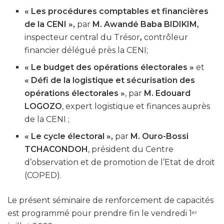
« Les procédures comptables et financières
de la CENI »,
par
M. Awandé Baba BIDIKIM,
inspecteur central du Trésor
,
contrôleur
financier délégué près la CENI;
« Le budget des opérations électorales »
et
« Défi de la logistique et sécurisation des
opérations électorales »
, par
M. Edouard
LOGOZO
, expert logistique et finances auprès
de la CENI ;
« Le cycle électoral »,
par
M. Ouro-Bossi
TCHACONDOH
, président du Centre
d’observation et de promotion de l’Etat de droit
(COPED).
Le présent séminaire de renforcement de capacités
est programmé pour prendre fin le vendredi 1
er