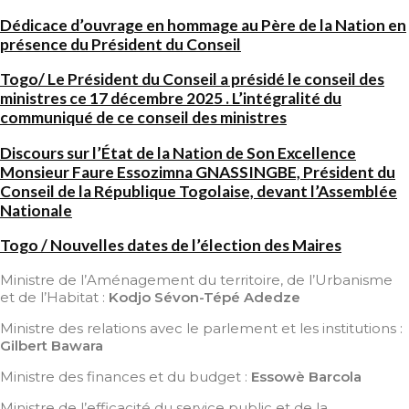
Dédicace d’ouvrage en hommage au Père de la Nation en
présence du Président du Conseil
Togo/ Le Président du Conseil a présidé le conseil des
ministres ce 17 décembre 2025 . L’intégralité du
communiqué de ce conseil des ministres
Discours sur l’État de la Nation de Son Excellence
Monsieur Faure Essozimna GNASSINGBE, Président du
Conseil de la République Togolaise, devant l’Assemblée
Nationale
Togo / Nouvelles dates de l’élection des Maires
Ministre de l’Aménagement du territoire, de l’Urbanisme
et de l’Habitat :
Kodjo Sévon-Tépé Adedze
Ministre des relations avec le parlement et les institutions :
Gilbert Bawara
Ministre des finances et du budget :
Essowè Barcola
Ministre de l’efficacité du service public et de la