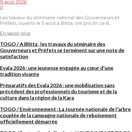
9 août 2026
0
Les travaux du séminaire national des Gouverneurs et
Préfets, ouverts le 5 août à Blitta, ont pris fin ce 6...
En savoir plus
TOGO / A Blitta , les travaux du séminaire des
Gouverneurs et Préfets se terminent sur une note de
satisfaction
Evala 2026 : une jeunesse engagée au cœur d’une
tradition vivante
Préparatifs des Evala 2026 : une mobilisation sans
précédent des professionnels du tourisme et de la
culture dans la région de la Kara
TOGO / Environnement : La Journée nationale de l’arbre
couplée de la campagne nationale de reboisement
officiellement démarrée