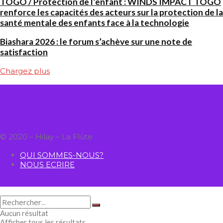
TOGO / Protection de l’enfant : WINDS IMPACT TOGO
renforce les capacités des acteurs sur la protection de la
santé mentale des enfants face à la technologie
Biashara 2026 : le forum s’achève sur une note de
satisfaction
Chargez plus
© 2020 – Hilay – La Flûte
QUI SOMMES-NOUS?
NOUS ECRIRE
Aucun résultat
Afficher tous les résultats