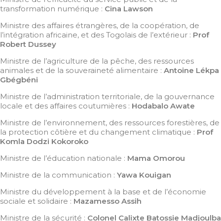
transformation numérique :
Cina Lawson
Ministre des affaires étrangères, de la coopération, de
l’intégration africaine, et des Togolais de l’extérieur :
Prof
Robert Dussey
Ministre de l’agriculture de la pêche, des ressources
animales et de la souveraineté alimentaire :
Antoine Lékpa
Gbégbéni
Ministre de l’administration territoriale, de la gouvernance
locale et des affaires coutumières :
Hodabalo Awate
Ministre de l’environnement, des ressources forestières, de
la protection côtière et du changement climatique :
Prof
Komla Dodzi Kokoroko
Ministre de l’éducation nationale :
Mama Omorou
Ministre de la communication :
Yawa Kouigan
Ministre du développement à la base et de l’économie
sociale et solidaire :
Mazamesso Assih
Ministre de la sécurité :
Colonel Calixte Batossie Madjoulba