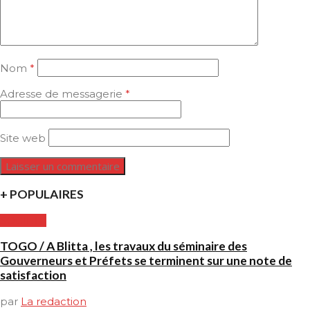
Nom
*
Adresse de messagerie
*
Site web
+ POPULAIRES
SOCIETE
TOGO / A Blitta , les travaux du séminaire des
Gouverneurs et Préfets se terminent sur une note de
satisfaction
par
La redaction