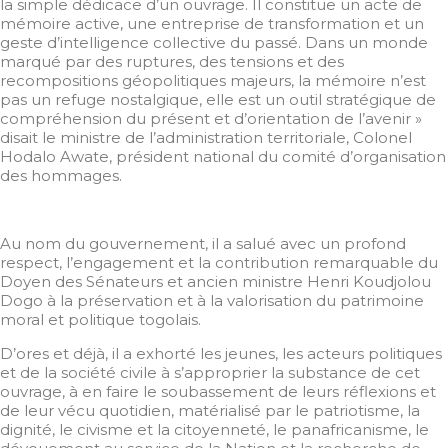
la simple dédicace d’un ouvrage. Il constitue un acte de
mémoire active, une entreprise de transformation et un
geste d’intelligence collective du passé. Dans un monde
marqué par des ruptures, des tensions et des
recompositions géopolitiques majeurs, la mémoire n’est
pas un refuge nostalgique, elle est un outil stratégique de
compréhension du présent et d’orientation de l’avenir »
disait le ministre de l’administration territoriale, Colonel
Hodalo Awate, président national du comité d’organisation
des hommages.
Au nom du gouvernement, il a salué avec un profond
respect, l’engagement et la contribution remarquable du
Doyen des Sénateurs et ancien ministre Henri Koudjolou
Dogo à la préservation et à la valorisation du patrimoine
moral et politique togolais.
D’ores et déjà, il a exhorté les jeunes, les acteurs politiques
et de la société civile à s’approprier la substance de cet
ouvrage, à en faire le soubassement de leurs réflexions et
de leur vécu quotidien, matérialisé par le patriotisme, la
dignité, le civisme et la citoyenneté, le panafricanisme, le