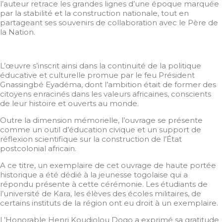
l’auteur retrace les grandes lignes d’une époque marquée
par la stabilité et la construction nationale, tout en
partageant ses souvenirs de collaboration avec le Père de
la Nation.
L’œuvre s’inscrit ainsi dans la continuité de la politique
éducative et culturelle promue par le feu Président
Gnassingbé Eyadéma, dont l’ambition était de former des
citoyens enracinés dans les valeurs africaines, conscients
de leur histoire et ouverts au monde.
Outre la dimension mémorielle, l’ouvrage se présente
comme un outil d’éducation civique et un support de
réflexion scientifique sur la construction de l’État
postcolonial africain.
A ce titre, un exemplaire de cet ouvrage de haute portée
historique a été dédié à la jeunesse togolaise qui a
répondu présente à cette cérémonie. Les étudiants de
l’université de Kara, les élèves des écoles militaires, de
certains instituts de la région ont eu droit à un exemplaire.
L’Honorable Henri Koudjolou Dogo a exprimé sa gratitude