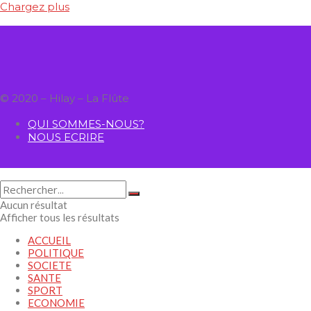
Chargez plus
© 2020 – Hilay – La Flûte
QUI SOMMES-NOUS?
NOUS ECRIRE
Aucun résultat
Afficher tous les résultats
ACCUEIL
POLITIQUE
SOCIETE
SANTE
SPORT
ECONOMIE