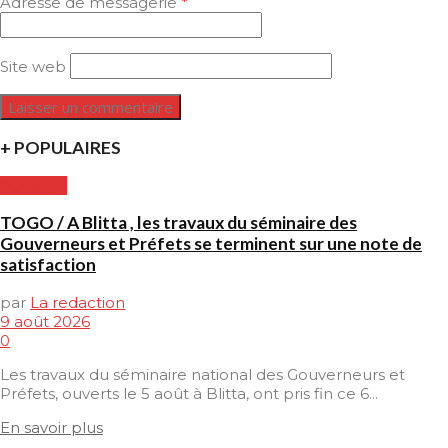
Adresse de messagerie
*
Site web
+ POPULAIRES
SOCIETE
TOGO / A Blitta , les travaux du séminaire des
Gouverneurs et Préfets se terminent sur une note de
satisfaction
par
La redaction
9 août 2026
0
Les travaux du séminaire national des Gouverneurs et
Préfets, ouverts le 5 août à Blitta, ont pris fin ce 6...
En savoir plus