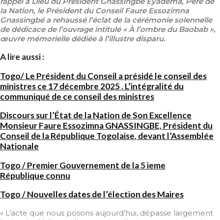
rappel à Dieu du Président Gnassingbé Eyadéma, Père de
la Nation, le Président du Conseil Faure Essozimna
Gnassingbé a rehaussé l’éclat de la cérémonie solennelle
de dédicace de l’ouvrage intitulé « À l’ombre du Baobab »,
œuvre mémorielle dédiée à l’illustre disparu.
A lire aussi :
Togo/ Le Président du Conseil a présidé le conseil des
ministres ce 17 décembre 2025 . L’intégralité du
communiqué de ce conseil des ministres
Discours sur l’État de la Nation de Son Excellence
Monsieur Faure Essozimna GNASSINGBE, Président du
Conseil de la République Togolaise, devant l’Assemblée
Nationale
Togo / Premier Gouvernement de la 5 ieme
République connu
Togo / Nouvelles dates de l’élection des Maires
« L’acte que nous posons aujourd’hui, dépasse largement