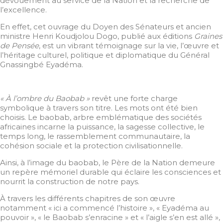
dévouement au service de la Nation et la recherche de
l’excellence.
En effet, cet ouvrage du Doyen des Sénateurs et ancien
ministre Henri Koudjolou Dogo, publié aux éditions
Graines
de Pensée
, est un vibrant témoignage sur la vie, l’œuvre et
l’héritage culturel, politique et diplomatique du Général
Gnassingbé Eyadéma.
« À l’ombre du Baobab »
revêt une forte charge
symbolique à travers son titre. Les mots ont été bien
choisis. Le baobab, arbre emblématique des sociétés
africaines incarne la puissance, la sagesse collective, le
temps long, le rassemblement communautaire, la
cohésion sociale et la protection civilisationnelle.
Ainsi, à l’image du baobab, le Père de la Nation demeure
un repère mémoriel durable qui éclaire les consciences et
nourrit la construction de notre pays.
À travers les différents chapitres de son œuvre
notamment « ici a commencé l’histoire », « Eyadéma au
pouvoir », « le Baobab s’enracine » et « l’aigle s’en est allé »,