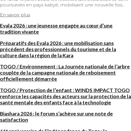
poursuivies en pays kabyè, mobilisant une nouvelle fois...
En savoir plus
Evala 2026 : une jeunesse engagée au cœur d’une
tradition vivante
Préparatifs des Evala 2026 : une mobilisation sans
précédent des professionnels du tourisme et de la
culture dans la région de la Kara
TOGO / Environnement : La Journée nationale de l’arbre
couplée de la campagne nationale de reboisement
officiellement démarrée
TOGO / Protection de l’enfant : WINDS IMPACT TOGO
renforce les capacités des acteurs sur la protection de la
santé mentale des enfants face à la technologie
Biashara 2026 : le forum s’achève sur une note de
satisfaction