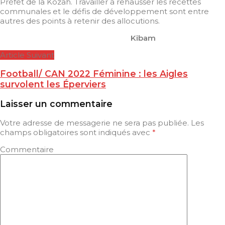
Préfet de la Kozah. Travailler à rehausser les recettes
communales et le défis de développement sont entre
autres des points à retenir des allocutions.
Kibam
Article Suivant
Football/ CAN 2022 Féminine : les Aigles
survolent les Éperviers
Laisser un commentaire
Votre adresse de messagerie ne sera pas publiée.
Les
champs obligatoires sont indiqués avec
*
Commentaire