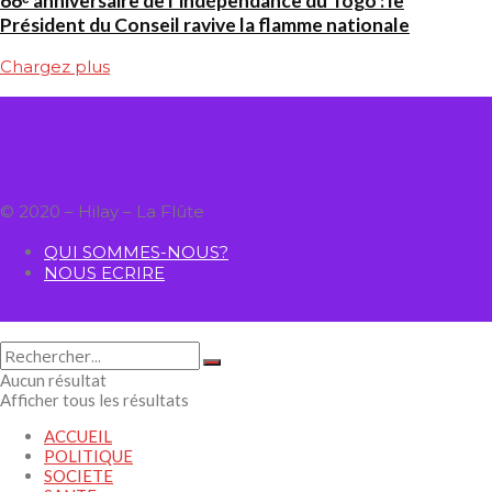
66ᵉ anniversaire de l’indépendance du Togo : le
Président du Conseil ravive la flamme nationale
Chargez plus
© 2020 – Hilay – La Flûte
QUI SOMMES-NOUS?
NOUS ECRIRE
Aucun résultat
Afficher tous les résultats
ACCUEIL
POLITIQUE
SOCIETE