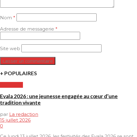
Nom
*
Adresse de messagerie
*
Site web
+ POPULAIRES
CULTURE
Evala 2026 : une jeunesse engagée au cœur d’une
tradition vivante
par
La redaction
15 juillet 2026
0
Ce lundi 13 juillet 2026, les festivités des Evala 2026 se sont