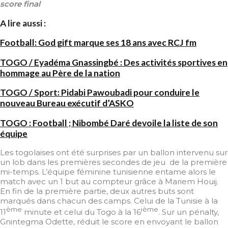
score final
A lire aussi :
Football: God gift marque ses 18 ans avec RCJ fm
TOGO / Eyadéma Gnassingbé : Des activités sportives en
hommage au Père de la nation
TOGO / Sport: Pidabi Pawoubadi pour conduire le
nouveau Bureau exécutif d’ASKO
TOGO : Football ; Nibombé Daré devoile la liste de son
équipe
Les togolaises ont été surprises par un ballon intervenu sur
un lob dans les premières secondes de jeu de la première
mi-temps. L’équipe féminine tunisienne entame alors le
match avec un 1 but au compteur grâce à Mariem Houij.
En fin de la première partie, deux autres buts sont
marqués dans chacun des camps. Celui de la Tunisie à la
ème
ième
11
minute et celui du Togo à la 16
. Sur un pénalty,
Gnintegma Odette, réduit le score en envoyant le ballon