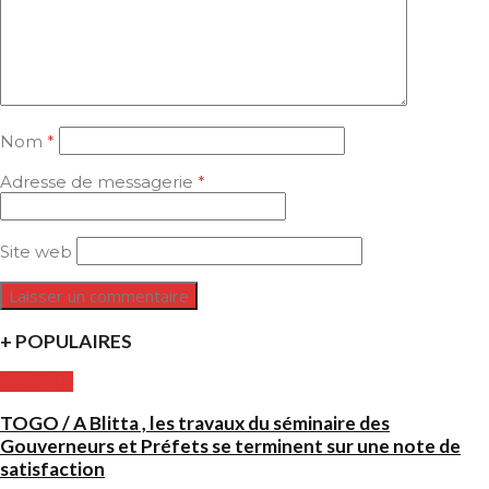
Nom
*
Adresse de messagerie
*
Site web
+ POPULAIRES
SOCIETE
TOGO / A Blitta , les travaux du séminaire des
Gouverneurs et Préfets se terminent sur une note de
satisfaction