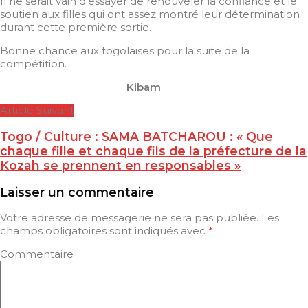
Il ne serait vain d’essayer de renouveler la confiance et le
soutien aux filles qui ont assez montré leur détermination
durant cette première sortie.
Bonne chance aux togolaises pour la suite de la
compétition.
Kibam
Article Suivant
Togo / Culture : SAMA BATCHAROU : « Que
chaque fille et chaque fils de la préfecture de la
Kozah se prennent en responsables »
Laisser un commentaire
Votre adresse de messagerie ne sera pas publiée.
Les
champs obligatoires sont indiqués avec
*
Commentaire