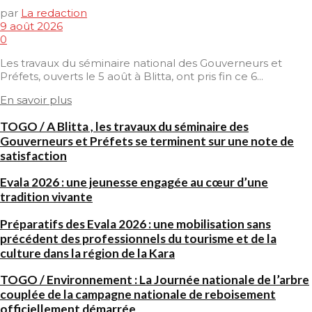
par
La redaction
9 août 2026
0
Les travaux du séminaire national des Gouverneurs et
Préfets, ouverts le 5 août à Blitta, ont pris fin ce 6...
En savoir plus
TOGO / A Blitta , les travaux du séminaire des
Gouverneurs et Préfets se terminent sur une note de
satisfaction
Evala 2026 : une jeunesse engagée au cœur d’une
tradition vivante
Préparatifs des Evala 2026 : une mobilisation sans
précédent des professionnels du tourisme et de la
culture dans la région de la Kara
TOGO / Environnement : La Journée nationale de l’arbre
couplée de la campagne nationale de reboisement
officiellement démarrée