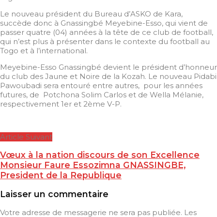
Le nouveau président du Bureau d’ASKO de Kara,
succède donc à Gnassingbé Meyebine-Esso, qui vient de
passer quatre (04) années à la tête de ce club de football,
qui n’est plus à présenter dans le contexte du football au
Togo et à l’international.
Meyebine-Esso Gnassingbé devient le président d’honneur
du club des Jaune et Noire de la Kozah. Le nouveau Pidabi
Pawoubadi sera entouré entre autres, pour les années
futures, de Potchona Solim Carlos et de Wella Mélanie,
respectivement 1er et 2ème V-P.
Article Suivant
Vœux à la nation discours de son Excellence
Monsieur Faure Essozimna GNASSINGBE,
President de la Republique
Laisser un commentaire
Votre adresse de messagerie ne sera pas publiée.
Les