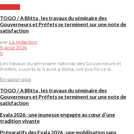
SOCIETE
TOGO / A Blitta , les travaux du séminaire des
Gouverneurs et Préfets se terminent sur une note de
satisfaction
par
La redaction
9 août 2026
0
Les travaux du séminaire national des Gouverneurs et
Préfets, ouverts le 5 août à Blitta, ont pris fin ce 6...
En savoir plus
TOGO / A Blitta , les travaux du séminaire des
Gouverneurs et Préfets se terminent sur une note de
satisfaction
Evala 2026 : une jeunesse engagée au cœur d’une
tradition vivante
Préparatifs des Evala 2026 : une mobilisation sans