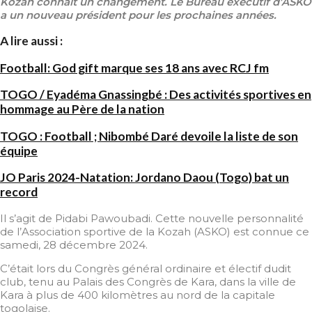
Kozah connait un changement. Le Bureau exécutif d’ASKO
a un nouveau président pour les prochaines années.
A lire aussi :
Football: God gift marque ses 18 ans avec RCJ fm
TOGO / Eyadéma Gnassingbé : Des activités sportives en
hommage au Père de la nation
TOGO : Football ; Nibombé Daré devoile la liste de son
équipe
JO Paris 2024-Natation: Jordano Daou (Togo) bat un
record
Il s’agit de Pidabi Pawoubadi. Cette nouvelle personnalité
de l’Association sportive de la Kozah (ASKO) est connue ce
samedi, 28 décembre 2024.
C’était lors du Congrès général ordinaire et électif dudit
club, tenu au Palais des Congrès de Kara, dans la ville de
Kara à plus de 400 kilomètres au nord de la capitale
togolaise.