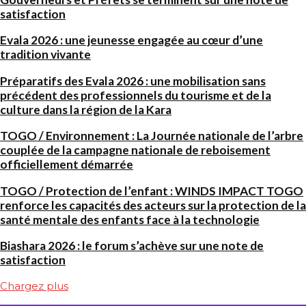
satisfaction
Evala 2026 : une jeunesse engagée au cœur d’une
tradition vivante
Préparatifs des Evala 2026 : une mobilisation sans
précédent des professionnels du tourisme et de la
culture dans la région de la Kara
TOGO / Environnement : La Journée nationale de l’arbre
couplée de la campagne nationale de reboisement
officiellement démarrée
TOGO / Protection de l’enfant : WINDS IMPACT TOGO
renforce les capacités des acteurs sur la protection de la
santé mentale des enfants face à la technologie
Biashara 2026 : le forum s’achève sur une note de
satisfaction
Chargez plus