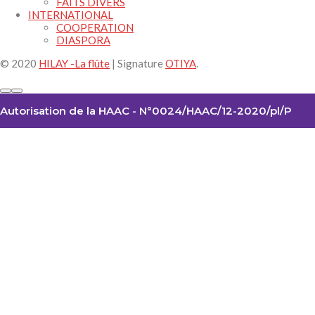
FAITS DIVERS
INTERNATIONAL
COOPERATION
DIASPORA
© 2020
HILAY -La flûte
| Signature
OTIYA
.
Autorisation de la HAAC - N°0024/HAAC/12-2020/pl/P