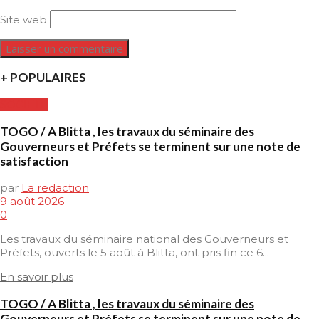
Site web
+ POPULAIRES
SOCIETE
TOGO / A Blitta , les travaux du séminaire des
Gouverneurs et Préfets se terminent sur une note de
satisfaction
par
La redaction
9 août 2026
0
Les travaux du séminaire national des Gouverneurs et
Préfets, ouverts le 5 août à Blitta, ont pris fin ce 6...
En savoir plus
TOGO / A Blitta , les travaux du séminaire des
Gouverneurs et Préfets se terminent sur une note de