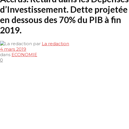
d’Investissement. Dette projetée
en dessous des 70% du PIB à fin
2019.
par
La redaction
4 mars 2019
dans
ECONOMIE
0