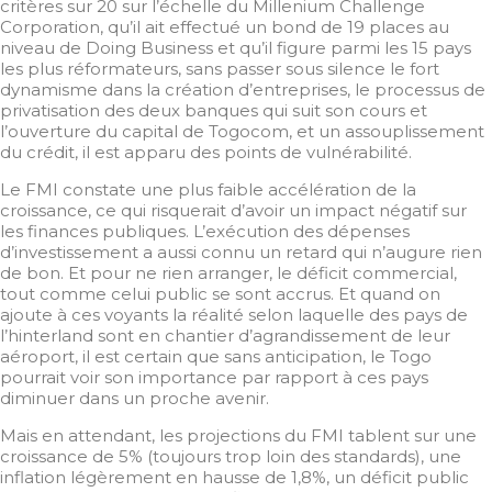
critères sur 20 sur l’échelle du Millenium Challenge
Corporation, qu’il ait effectué un bond de 19 places au
niveau de Doing Business et qu’il figure parmi les 15 pays
les plus réformateurs, sans passer sous silence le fort
dynamisme dans la création d’entreprises, le processus de
privatisation des deux banques qui suit son cours et
l’ouverture du capital de Togocom, et un assouplissement
du crédit, il est apparu des points de vulnérabilité.
Le FMI constate une plus faible accélération de la
croissance, ce qui risquerait d’avoir un impact négatif sur
les finances publiques. L’exécution des dépenses
d’investissement a aussi connu un retard qui n’augure rien
de bon. Et pour ne rien arranger, le déficit commercial,
tout comme celui public se sont accrus. Et quand on
ajoute à ces voyants la réalité selon laquelle des pays de
l’hinterland sont en chantier d’agrandissement de leur
aéroport, il est certain que sans anticipation, le Togo
pourrait voir son importance par rapport à ces pays
diminuer dans un proche avenir.
Mais en attendant, les projections du FMI tablent sur une
croissance de 5% (toujours trop loin des standards), une
inflation légèrement en hausse de 1,8%, un déficit public