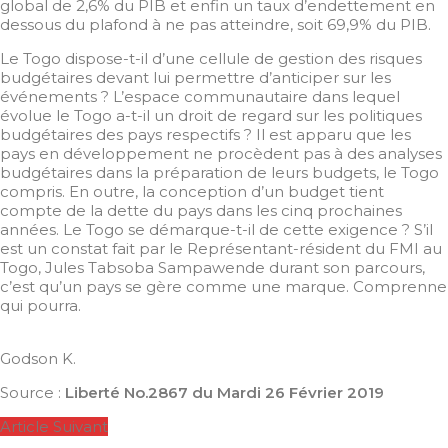
global de 2,6% du PIB et enfin un taux d’endettement en
dessous du plafond à ne pas atteindre, soit 69,9% du PIB.
Le Togo dispose-t-il d’une cellule de gestion des risques
budgétaires devant lui permettre d’anticiper sur les
événements ? L’espace communautaire dans lequel
évolue le Togo a-t-il un droit de regard sur les politiques
budgétaires des pays respectifs ? Il est apparu que les
pays en développement ne procèdent pas à des analyses
budgétaires dans la préparation de leurs budgets, le Togo
compris. En outre, la conception d’un budget tient
compte de la dette du pays dans les cinq prochaines
années. Le Togo se démarque-t-il de cette exigence ? S’il
est un constat fait par le Représentant-résident du FMI au
Togo, Jules Tabsoba Sampawende durant son parcours,
c’est qu’un pays se gère comme une marque. Comprenne
qui pourra.
Godson K.
Source :
Liberté No.2867 du Mardi 26 Février 2019
Article Suivant