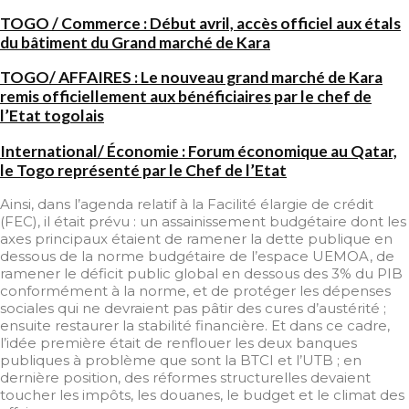
TOGO / Commerce : Début avril, accès officiel aux étals
du bâtiment du Grand marché de Kara
TOGO/ AFFAIRES : Le nouveau grand marché de Kara
remis officiellement aux bénéficiaires par le chef de
l’Etat togolais
International/ Économie : Forum économique au Qatar,
le Togo représenté par le Chef de l’Etat
Ainsi, dans l’agenda relatif à la Facilité élargie de crédit
(FEC), il était prévu : un assainissement budgétaire dont les
axes principaux étaient de ramener la dette publique en
dessous de la norme budgétaire de l’espace UEMOA, de
ramener le déficit public global en dessous des 3% du PIB
conformément à la norme, et de protéger les dépenses
sociales qui ne devraient pas pâtir des cures d’austérité ;
ensuite restaurer la stabilité financière. Et dans ce cadre,
l’idée première était de renflouer les deux banques
publiques à problème que sont la BTCI et l’UTB ; en
dernière position, des réformes structurelles devaient
toucher les impôts, les douanes, le budget et le climat des