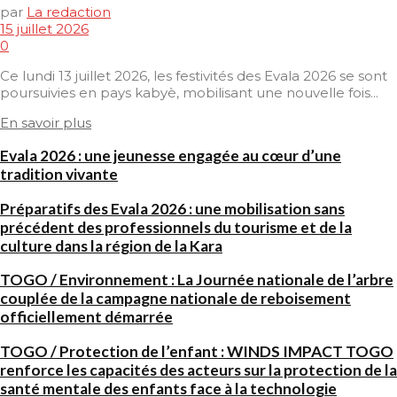
par
La redaction
15 juillet 2026
0
Ce lundi 13 juillet 2026, les festivités des Evala 2026 se sont
poursuivies en pays kabyè, mobilisant une nouvelle fois...
En savoir plus
Evala 2026 : une jeunesse engagée au cœur d’une
tradition vivante
Préparatifs des Evala 2026 : une mobilisation sans
précédent des professionnels du tourisme et de la
culture dans la région de la Kara
TOGO / Environnement : La Journée nationale de l’arbre
couplée de la campagne nationale de reboisement
officiellement démarrée
TOGO / Protection de l’enfant : WINDS IMPACT TOGO
renforce les capacités des acteurs sur la protection de la
santé mentale des enfants face à la technologie