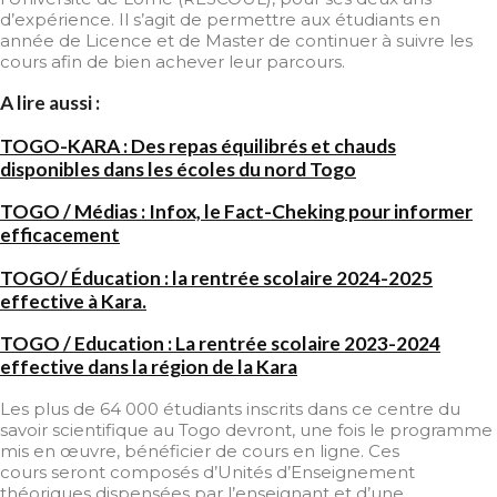
d’expérience. Il s’agit de permettre aux étudiants en
année de Licence et de Master de continuer à suivre les
cours afin de bien achever leur parcours.
A lire aussi :
TOGO-KARA : Des repas équilibrés et chauds
disponibles dans les écoles du nord Togo
TOGO / Médias : Infox, le Fact-Cheking pour informer
efficacement
TOGO/ Éducation : la rentrée scolaire 2024-2025
effective à Kara.
TOGO / Education : La rentrée scolaire 2023-2024
effective dans la région de la Kara
Les plus de 64 000 étudiants inscrits dans ce centre du
savoir scientifique au Togo devront, une fois le programme
mis en œuvre, bénéficier de cours en ligne. Ces
cours seront composés d’Unités d’Enseignement
théoriques dispensées par l’enseignant et d’une