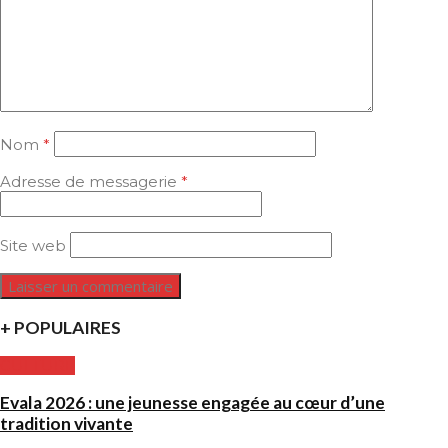
Nom
*
Adresse de messagerie
*
Site web
+ POPULAIRES
CULTURE
Evala 2026 : une jeunesse engagée au cœur d’une
tradition vivante