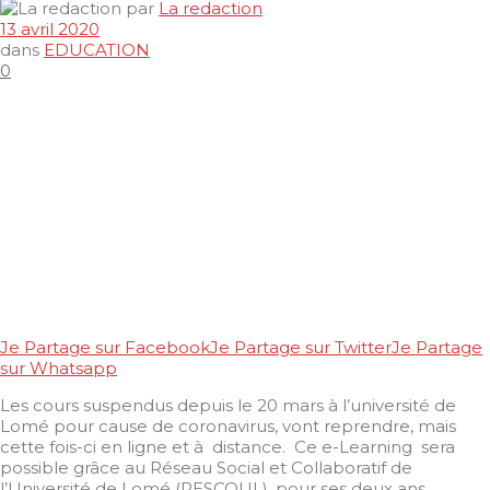
par
La redaction
13 avril 2020
dans
EDUCATION
0
Je Partage sur Facebook
Je Partage sur Twitter
Je Partage
sur Whatsapp
Les cours suspendus depuis le 20 mars à l’université de
Lomé pour cause de coronavirus, vont reprendre, mais
cette fois-ci en ligne et à distance. Ce e-Learning sera
possible grâce au Réseau Social et Collaboratif de
l’Université de Lomé (RESCOUL), pour ses deux ans