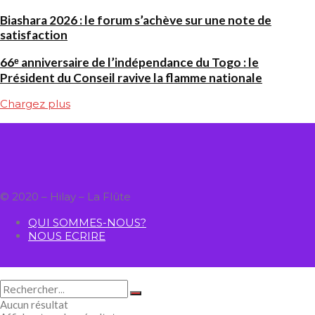
Biashara 2026 : le forum s’achève sur une note de
satisfaction
66ᵉ anniversaire de l’indépendance du Togo : le
Président du Conseil ravive la flamme nationale
Chargez plus
© 2020 – Hilay – La Flûte
QUI SOMMES-NOUS?
NOUS ECRIRE
Aucun résultat