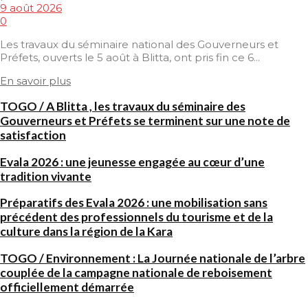
9 août 2026
0
Les travaux du séminaire national des Gouverneurs et
Préfets, ouverts le 5 août à Blitta, ont pris fin ce 6...
En savoir plus
TOGO / A Blitta , les travaux du séminaire des
Gouverneurs et Préfets se terminent sur une note de
satisfaction
Evala 2026 : une jeunesse engagée au cœur d’une
tradition vivante
Préparatifs des Evala 2026 : une mobilisation sans
précédent des professionnels du tourisme et de la
culture dans la région de la Kara
TOGO / Environnement : La Journée nationale de l’arbre
couplée de la campagne nationale de reboisement
officiellement démarrée