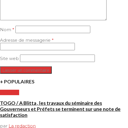
Nom
*
Adresse de messagerie
*
Site web
+ POPULAIRES
SOCIETE
TOGO / A Blitta , les travaux du séminaire des
Gouverneurs et Préfets se terminent sur une note de
satisfaction
par
La redaction