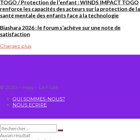
TOGO / Protection de l’enfant : WINDS IMPACT TOGO
renforce les capacités des acteurs sur la protection de la
santé mentale des enfants face à la technologie
Biashara 2026 : le forum s’achève sur une note de
satisfaction
Chargez plus
© 2020 – Hilay – La Flûte
QUI SOMMES-NOUS?
NOUS ECRIRE
Aucun résultat