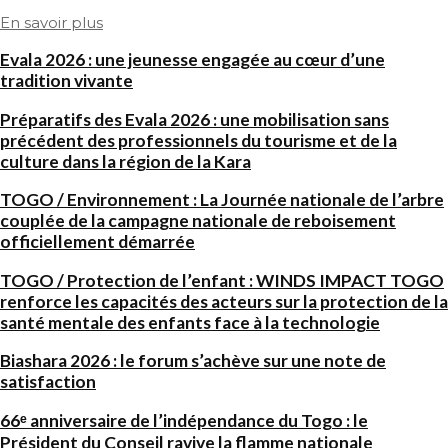
En savoir plus
Evala 2026 : une jeunesse engagée au cœur d’une
tradition vivante
Préparatifs des Evala 2026 : une mobilisation sans
précédent des professionnels du tourisme et de la
culture dans la région de la Kara
TOGO / Environnement : La Journée nationale de l’arbre
couplée de la campagne nationale de reboisement
officiellement démarrée
TOGO / Protection de l’enfant : WINDS IMPACT TOGO
renforce les capacités des acteurs sur la protection de la
santé mentale des enfants face à la technologie
Biashara 2026 : le forum s’achève sur une note de
satisfaction
66ᵉ anniversaire de l’indépendance du Togo : le
Président du Conseil ravive la flamme nationale