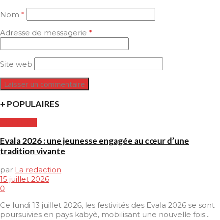
Nom
*
Adresse de messagerie
*
Site web
+ POPULAIRES
CULTURE
Evala 2026 : une jeunesse engagée au cœur d’une
tradition vivante
par
La redaction
15 juillet 2026
0
Ce lundi 13 juillet 2026, les festivités des Evala 2026 se sont
poursuivies en pays kabyè, mobilisant une nouvelle fois...