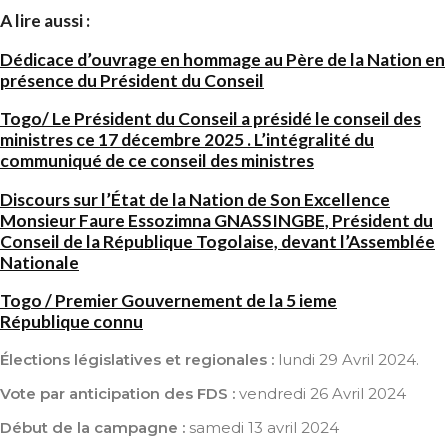
A lire aussi :
Dédicace d’ouvrage en hommage au Père de la Nation en
présence du Président du Conseil
Togo/ Le Président du Conseil a présidé le conseil des
ministres ce 17 décembre 2025 . L’intégralité du
communiqué de ce conseil des ministres
Discours sur l’État de la Nation de Son Excellence
Monsieur Faure Essozimna GNASSINGBE, Président du
Conseil de la République Togolaise, devant l’Assemblée
Nationale
Togo / Premier Gouvernement de la 5 ieme
République connu
Élections législatives et regionales :
lundi 29 Avril 2024.
Vote par anticipation des FDS :
vendredi 26 Avril 2024
Début de la campagne :
samedi 13 avril 2024