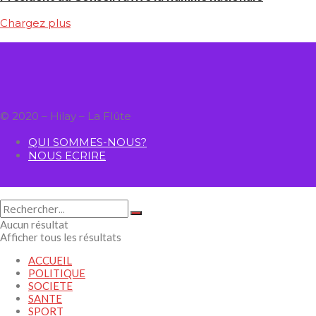
Chargez plus
© 2020 – Hilay – La Flûte
QUI SOMMES-NOUS?
NOUS ECRIRE
Aucun résultat
Afficher tous les résultats
ACCUEIL
POLITIQUE
SOCIETE
SANTE
SPORT