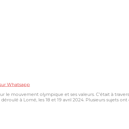
 sur Whatsapp
sur le mouvement olympique et ses valeurs. C’était à traver
éroulé à Lomé, les 18 et 19 avril 2024. Plusieurs sujets on