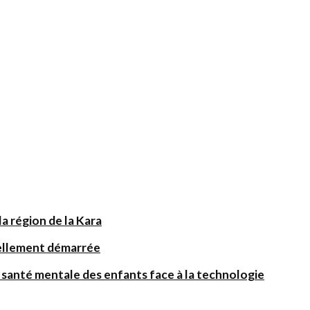
a région de la Kara
iellement démarrée
santé mentale des enfants face à la technologie