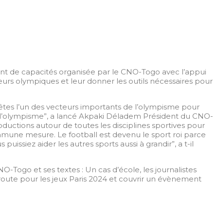
ent de capacités organisée par le CNO-Togo avec l’appui
aleurs olympiques et leur donner les outils nécessaires pour
 êtes l’un des vecteurs importants de l’olympisme pour
de l’olympisme”, a lancé Akpaki Déladem Président du CNO-
oductions autour de toutes les disciplines sportives pour
mmune mesure. Le football est devenu le sport roi parce
issiez aider les autres sports aussi à grandir”, a t-il
-Togo et ses textes : Un cas d’école, les journalistes
route pour les jeux Paris 2024 et couvrir un évènement