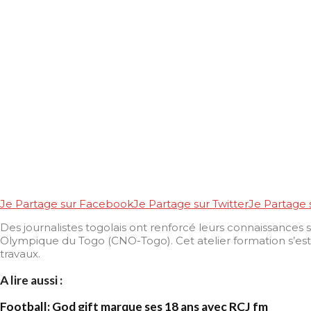
Je Partage sur Facebook
Je Partage sur Twitter
Je Partage
Des journalistes togolais ont renforcé leurs connaissances 
Olympique du Togo (CNO-Togo). Cet atelier formation s’est d
travaux.
A lire aussi :
Football: God gift marque ses 18 ans avec RCJ fm