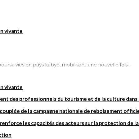
on vivante
t poursuivies en pays kabyè, mobilisant une nouvelle fois...
on vivante
ent des professionnels du tourisme et de la culture dans l
 couplée de la campagne nationale de reboisement offic
orce les capacités des acteurs sur la protection de la 
ction