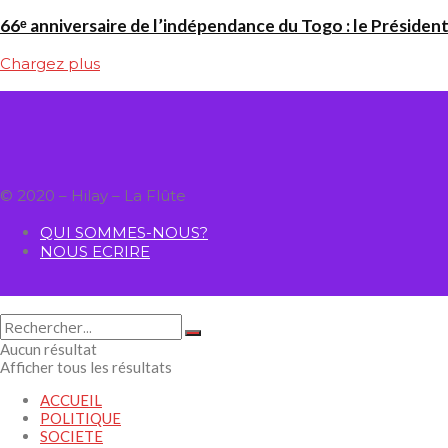
66ᵉ anniversaire de l’indépendance du Togo : le Président
Chargez plus
© 2020 – Hilay – La Flûte
QUI SOMMES-NOUS?
NOUS ECRIRE
Aucun résultat
Afficher tous les résultats
ACCUEIL
POLITIQUE
SOCIETE