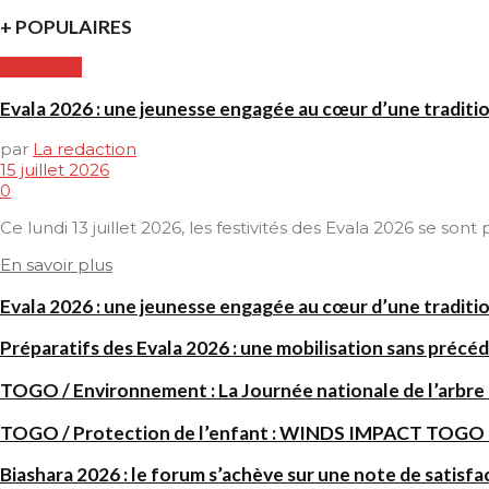
+ POPULAIRES
CULTURE
Evala 2026 : une jeunesse engagée au cœur d’une traditi
par
La redaction
15 juillet 2026
0
Ce lundi 13 juillet 2026, les festivités des Evala 2026 se son
En savoir plus
Evala 2026 : une jeunesse engagée au cœur d’une traditi
Préparatifs des Evala 2026 : une mobilisation sans précéd
TOGO / Environnement : La Journée nationale de l’arbre
TOGO / Protection de l’enfant : WINDS IMPACT TOGO renf
Biashara 2026 : le forum s’achève sur une note de satisfa