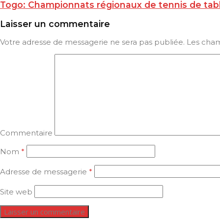
Togo: Championnats régionaux de tennis de table
Laisser un commentaire
Votre adresse de messagerie ne sera pas publiée.
Les cham
Commentaire
Nom
*
Adresse de messagerie
*
Site web