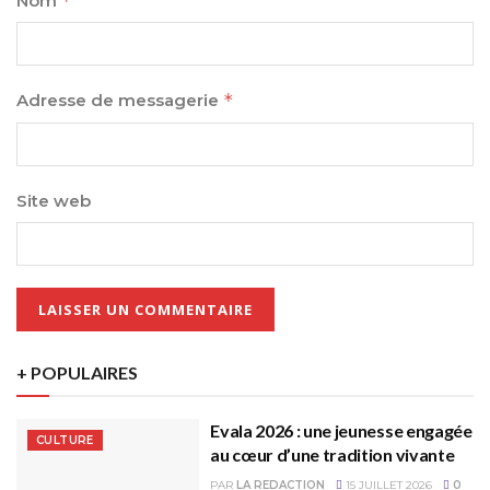
Nom
*
Adresse de messagerie
*
Site web
+ POPULAIRES
Evala 2026 : une jeunesse engagée
CULTURE
au cœur d’une tradition vivante
PAR
LA REDACTION
15 JUILLET 2026
0