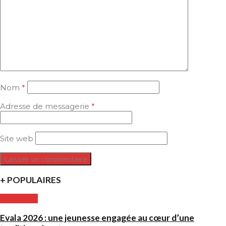
Nom
*
Adresse de messagerie
*
Site web
+ POPULAIRES
CULTURE
Evala 2026 : une jeunesse engagée au cœur d’une