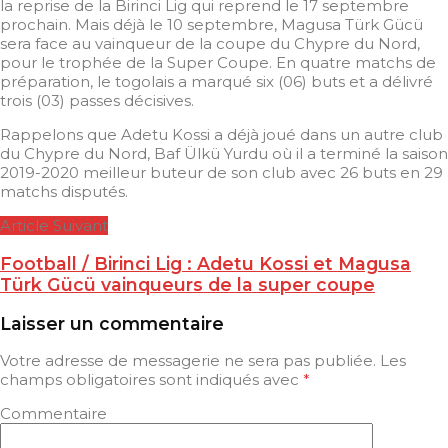
la reprise de la Birinci Lig qui reprend le 17 septembre
prochain. Mais déjà le 10 septembre, Magusa Türk Gücü
sera face au vainqueur de la coupe du Chypre du Nord,
pour le trophée de la Super Coupe. En quatre matchs de
préparation, le togolais a marqué six (06) buts et a délivré
trois (03) passes décisives.
Rappelons que Adetu Kossi a déjà joué dans un autre club
du Chypre du Nord, Baf Ülkü Yurdu où il a terminé la saison
2019-2020 meilleur buteur de son club avec 26 buts en 29
matchs disputés.
Article Suivant
Football / Birinci Lig : Adetu Kossi et Magusa
Türk Gücü vainqueurs de la super coupe
Laisser un commentaire
Votre adresse de messagerie ne sera pas publiée.
Les
champs obligatoires sont indiqués avec
*
Commentaire