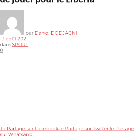
par
Daniel DODJAGNI
13 août 2021
dans
SPORT
0
Je Partage sur Facebook
Je Partage sur Twitter
Je Partage
sur Whatsapp