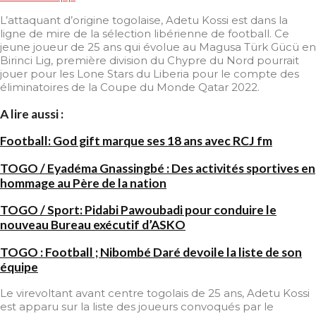
L’attaquant d’origine togolaise, Adetu Kossi est dans la
ligne de mire de la sélection libérienne de football. Ce
jeune joueur de 25 ans qui évolue au Magusa Türk Gücü en
Birinci Lig, première division du Chypre du Nord pourrait
jouer pour les Lone Stars du Liberia pour le compte des
éliminatoires de la Coupe du Monde Qatar 2022.
A lire aussi :
Football: God gift marque ses 18 ans avec RCJ fm
TOGO / Eyadéma Gnassingbé : Des activités sportives en
hommage au Père de la nation
TOGO / Sport: Pidabi Pawoubadi pour conduire le
nouveau Bureau exécutif d’ASKO
TOGO : Football ; Nibombé Daré devoile la liste de son
équipe
Le virevoltant avant centre togolais de 25 ans, Adetu Kossi
est apparu sur la liste des joueurs convoqués par le