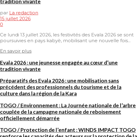
tradition vivante
par
La redaction
15 juillet 2026
0
Ce lundi 13 juillet 2026, les festivités des Evala 2026 se sont
poursuivies en pays kabyè, mobilisant une nouvelle fois...
En savoir plus
Evala 2026 : une jeunesse engagée au cœur d’une
tradition vivante
Préparatifs des Evala 2026 : une mobilisation sans
précédent des professionnels du tourisme et de la
culture dans la région de la Kara
TOGO / Environnement : La Journée nationale de l’arbre
couplée de la campagne nationale de reboisement
officiellement démarrée
TOGO / Protection de l’enfant : WINDS IMPACT TOGO
renforce les capacités des acteurs sur la protection de la