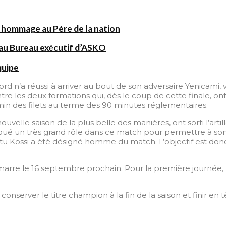
 hommage au Père de la nation
au Bureau exécutif d’ASKO
quipe
 n’a réussi à arriver au bout de son adversaire Yenicami,
ntre les deux formations qui, dès le coup de cette finale, o
n des filets au terme des 90 minutes réglementaires.
uvelle saison de la plus belle des manières, ont sorti l’arti
joué un très grand rôle dans ce match pour permettre à so
 Kossi a été désigné homme du match. L’objectif est donc at
émarre le 16 septembre prochain. Pour la première journée,
conserver le titre champion à la fin de la saison et finir en 