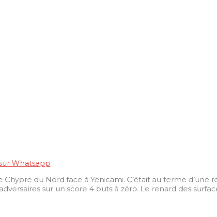
 sur Whatsapp
 Chypre du Nord face à Yenicami. C’était au terme d’une
dversaires sur un score 4 buts à zéro. Le renard des surfaces