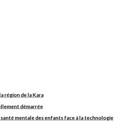
a région de la Kara
iellement démarrée
santé mentale des enfants face à la technologie