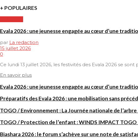
+ POPULAIRES
CULTURE
Evala 2026 : une jeunesse engagée au cœur d’une traditi
par
La redaction
15 juillet 2026
0
Ce lundi 13 juillet 2026, les festivités des Evala 2026 se son
En savoir plus
Evala 2026 : une jeunesse engagée au cœur d’une traditi
Préparatifs des Evala 2026 : une mobilisation sans précéd
TOGO / Environnement : La Journée nationale de l’arbre
TOGO / Protection de l’enfant : WINDS IMPACT TOGO renf
Biashara 2026 : le forum s’achève sur une note de satisfa