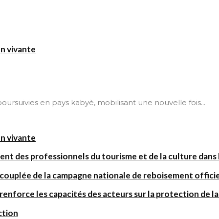
on vivante
t poursuivies en pays kabyè, mobilisant une nouvelle fois...
on vivante
ent des professionnels du tourisme et de la culture dans l
 couplée de la campagne nationale de reboisement offic
orce les capacités des acteurs sur la protection de la 
ction