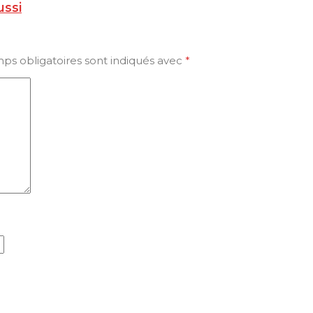
ussi
ps obligatoires sont indiqués avec
*