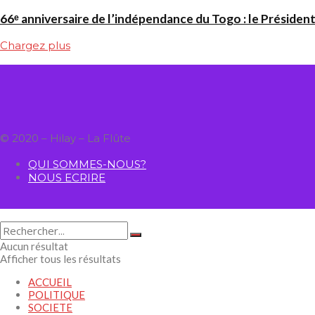
66ᵉ anniversaire de l’indépendance du Togo : le Président
Chargez plus
© 2020 – Hilay – La Flûte
QUI SOMMES-NOUS?
NOUS ECRIRE
Aucun résultat
Afficher tous les résultats
ACCUEIL
POLITIQUE
SOCIETE