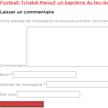
Football: Tchakéi Marouf, un baptême du feu ré
Laisser un commentaire
Votre adresse de messagerie ne sera pas publiée.
Les cham
Commentaire
Nom
*
Adresse de messagerie
*
Site web