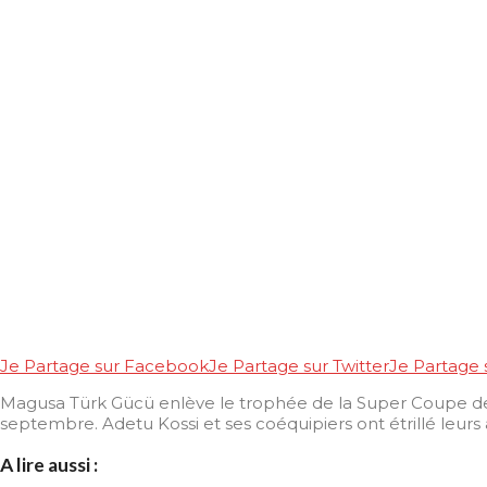
Je Partage sur Facebook
Je Partage sur Twitter
Je Partage
Magusa Türk Gücü enlève le trophée de la Super Coupe de
septembre. Adetu Kossi et ses coéquipiers ont étrillé leurs a
A lire aussi :