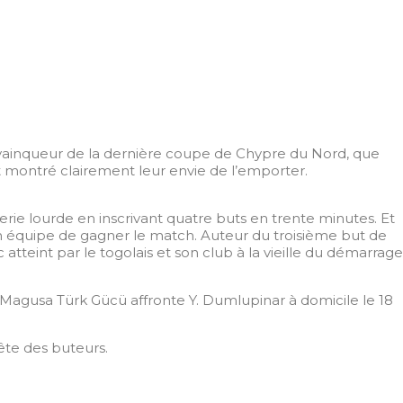
 vainqueur de la dernière coupe de Chypre du Nord, que
nt montré clairement leur envie de l’emporter.
llerie lourde en inscrivant quatre buts en trente minutes. Et
n équipe de gagner le match. Auteur du troisième but de
teint par le togolais et son club à la vieille du démarrage
 Magusa Türk Gücü affronte Y. Dumlupinar à domicile le 18
tête des buteurs.