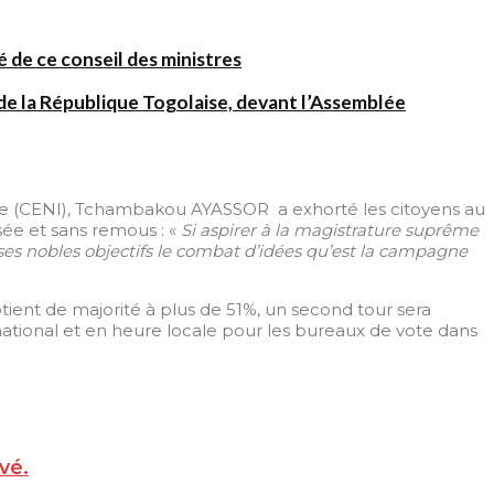
 de ce conseil des ministres
de la République Togolaise, devant l’Assemblée
nte (CENI), Tchambakou AYASSOR a exhorté les citoyens au
sée et sans remous : «
Si aspirer à la magistrature suprême
e ses nobles objectifs le combat d’idées qu’est la campagne
btient de majorité à plus de 51%, un second tour sera
national et en heure locale pour les bureaux de vote dans
vé.