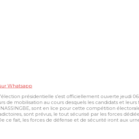
 sur Whatsapp
élection présidentielle s’est officiellement ouverte jeudi
rs de mobilisation au cours desquels les candidats et leurs 
GNASSINGBE, sont en lice pour cette compétition électorale,
dictoires, sont prévus, le tout sécurisé par les forces dédié
fait, les forces de défense et de sécurité iront aux urnes