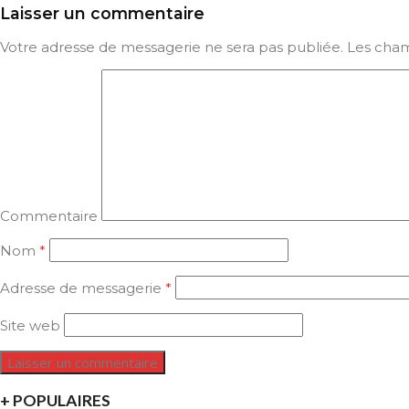
Laisser un commentaire
Votre adresse de messagerie ne sera pas publiée.
Les cham
Commentaire
Nom
*
Adresse de messagerie
*
Site web
+ POPULAIRES