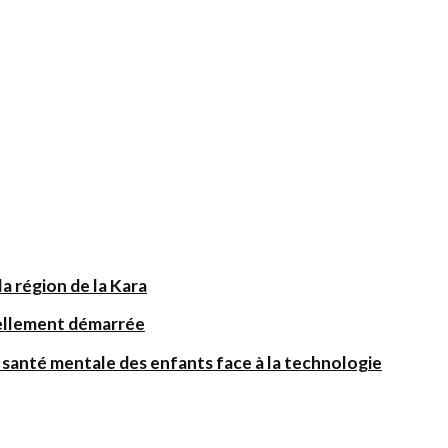
a région de la Kara
iellement démarrée
santé mentale des enfants face à la technologie