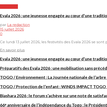
CULTURE
Evala 2026 : une jeunesse engagée au cœur d’une traditi
par
La redaction
15 juillet 2026
0
Ce lundi 13 juillet 2026, les festivités des Evala 2026 se son
En savoir plus
Evala 2026 : une jeunesse engagée au cœur d’une traditi
Préparatifs des Evala 2026 : une mobilisation sans précéd
TOGO / Environnement : La Journée nationale de l’arbre
TOGO / Protection de l’enfant : WINDS IMPACT TOGO renf
Biashara 2026 : le forum s’achève sur une note de satisfa
66ᵉ anniversaire de l’indépendance du Togo : le Président