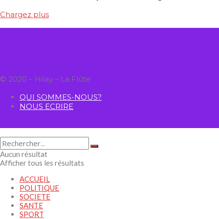
Chargez plus
© 2020 – Hilay – La Flûte
QUI SOMMES-NOUS?
NOUS ECRIRE
Aucun résultat
Afficher tous les résultats
ACCUEIL
POLITIQUE
SOCIETE
SANTE
SPORT