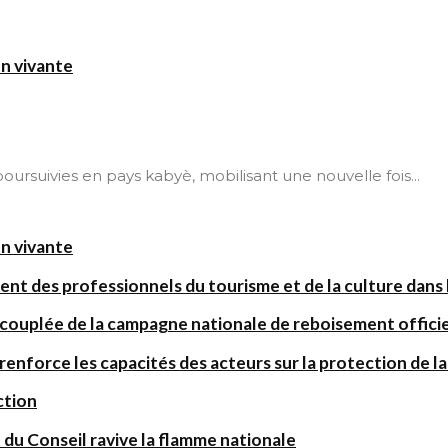
on vivante
t poursuivies en pays kabyè, mobilisant une nouvelle fois...
on vivante
ent des professionnels du tourisme et de la culture dans l
 couplée de la campagne nationale de reboisement offic
orce les capacités des acteurs sur la protection de la 
ction
 du Conseil ravive la flamme nationale