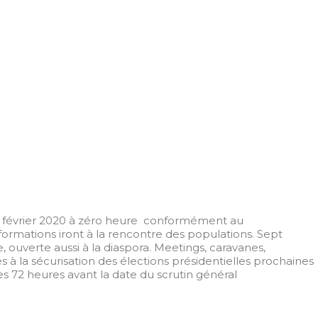
 06 février 2020 à zéro heure conformément au
formations iront à la rencontre des populations. Sept
 ouverte aussi à la diaspora. Meetings, caravanes,
es à la sécurisation des élections présidentielles prochaines
 72 heures avant la date du scrutin général