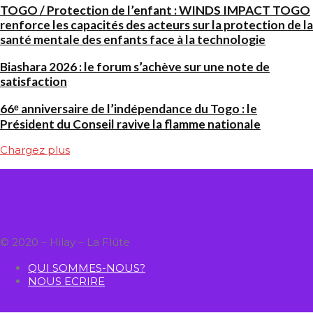
TOGO / Protection de l’enfant : WINDS IMPACT TOGO
renforce les capacités des acteurs sur la protection de la
santé mentale des enfants face à la technologie
Biashara 2026 : le forum s’achève sur une note de
satisfaction
66ᵉ anniversaire de l’indépendance du Togo : le
Président du Conseil ravive la flamme nationale
Chargez plus
© 2020 – Hilay – La Flûte
QUI SOMMES-NOUS?
NOUS ECRIRE