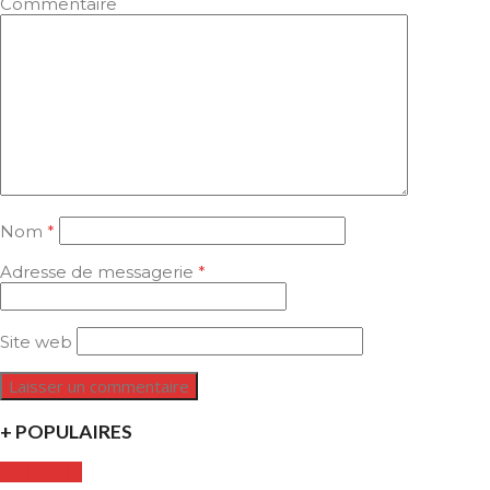
Commentaire
Nom
*
Adresse de messagerie
*
Site web
+ POPULAIRES
CULTURE