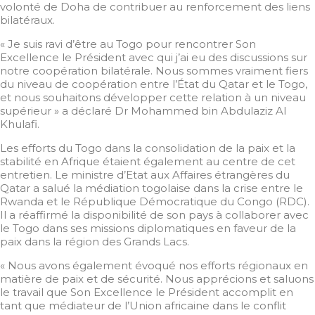
volonté de Doha de contribuer au renforcement des liens
bilatéraux.
« Je suis ravi d’être au Togo pour rencontrer Son
Excellence le Président avec qui j’ai eu des discussions sur
notre coopération bilatérale. Nous sommes vraiment fiers
du niveau de coopération entre l’État du Qatar et le Togo,
et nous souhaitons développer cette relation à un niveau
supérieur » a déclaré Dr Mohammed bin Abdulaziz Al
Khulafi.
Les efforts du Togo dans la consolidation de la paix et la
stabilité en Afrique étaient également au centre de cet
entretien. Le ministre d’Etat aux Affaires étrangères du
Qatar a salué la médiation togolaise dans la crise entre le
Rwanda et le République Démocratique du Congo (RDC).
Il a réaffirmé la disponibilité de son pays à collaborer avec
le Togo dans ses missions diplomatiques en faveur de la
paix dans la région des Grands Lacs.
« Nous avons également évoqué nos efforts régionaux en
matière de paix et de sécurité. Nous apprécions et saluons
le travail que Son Excellence le Président accomplit en
tant que médiateur de l’Union africaine dans le conflit