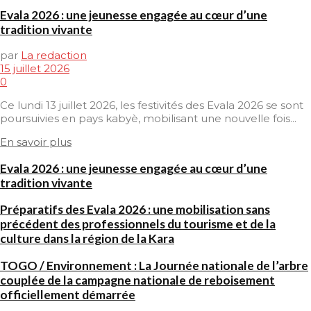
Evala 2026 : une jeunesse engagée au cœur d’une
tradition vivante
par
La redaction
15 juillet 2026
0
Ce lundi 13 juillet 2026, les festivités des Evala 2026 se sont
poursuivies en pays kabyè, mobilisant une nouvelle fois...
En savoir plus
Evala 2026 : une jeunesse engagée au cœur d’une
tradition vivante
Préparatifs des Evala 2026 : une mobilisation sans
précédent des professionnels du tourisme et de la
culture dans la région de la Kara
TOGO / Environnement : La Journée nationale de l’arbre
couplée de la campagne nationale de reboisement
officiellement démarrée