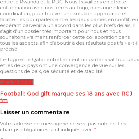
entre le Rwanda et la RDC. Nous travaillons en étroite
collaboration avec nos frères au Togo, dans une pleine
coordination, pour trouver une solution appropriée et
faciliter les pourparlers entre les deux parties en conflit, en
espérant parvenir à un accord dans les plus brefs délais. Il
s’agit d’un dossier très important pour nous et nous
souhaitons vraiment renforcer cette collaboration dans
tous les aspects, afin d’aboutir à des résultats positifs » a-t-il
précisé.
Le Togo et le Qatar entretiennent un partenariat fructueux
et les deux pays ont une convergence de vue sur les
questions de paix, de sécurité et de stabilité.
Article Suivant
Football: God gift marque ses 18 ans avec RCJ
fm
Laisser un commentaire
Votre adresse de messagerie ne sera pas publiée.
Les
champs obligatoires sont indiqués avec
*