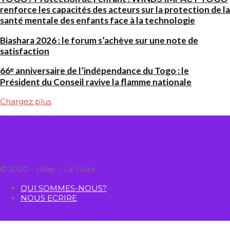
renforce les capacités des acteurs sur la protection de la
santé mentale des enfants face à la technologie
Biashara 2026 : le forum s’achève sur une note de
satisfaction
66ᵉ anniversaire de l’indépendance du Togo : le
Président du Conseil ravive la flamme nationale
Chargez plus
© 2020 – Hilay – La Flûte
QUI SOMMES-NOUS?
NOUS ECRIRE