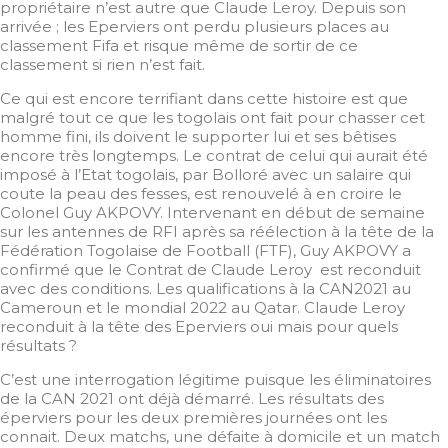
propriétaire n’est autre que Claude Leroy. Depuis son
arrivée ; les Eperviers ont perdu plusieurs places au
classement Fifa et risque même de sortir de ce
classement si rien n’est fait.
Ce qui est encore terrifiant dans cette histoire est que
malgré tout ce que les togolais ont fait pour chasser cet
homme fini, ils doivent le supporter lui et ses bêtises
encore très longtemps. Le contrat de celui qui aurait été
imposé à l’Etat togolais, par Bolloré avec un salaire qui
coute la peau des fesses, est renouvelé à en croire le
Colonel Guy AKPOVY. Intervenant en début de semaine
sur les antennes de RFI après sa réélection à la tête de la
Fédération Togolaise de Football (FTF), Guy AKPOVY a
confirmé que le Contrat de Claude Leroy est reconduit
avec des conditions. Les qualifications à la CAN2021 au
Cameroun et le mondial 2022 au Qatar. Claude Leroy
reconduit à la tête des Eperviers oui mais pour quels
résultats ?
C’est une interrogation légitime puisque les éliminatoires
de la CAN 2021 ont déjà démarré. Les résultats des
éperviers pour les deux premières journées ont les
connait. Deux matchs, une défaite à domicile et un match