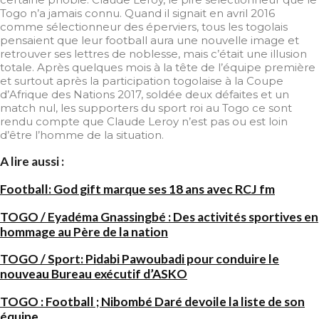
Togo n’a jamais connu. Quand il signait en avril 2016
comme sélectionneur des éperviers, tous les togolais
pensaient que leur football aura une nouvelle image et
retrouver ses lettres de noblesse, mais c’était une illusion
totale. Après quelques mois à la tête de l’équipe première
et surtout après la participation togolaise à la Coupe
d’Afrique des Nations 2017, soldée deux défaites et un
match nul, les supporters du sport roi au Togo ce sont
rendu compte que Claude Leroy n’est pas ou est loin
d’être l’homme de la situation.
A lire aussi :
Football: God gift marque ses 18 ans avec RCJ fm
TOGO / Eyadéma Gnassingbé : Des activités sportives en
hommage au Père de la nation
TOGO / Sport: Pidabi Pawoubadi pour conduire le
nouveau Bureau exécutif d’ASKO
TOGO : Football ; Nibombé Daré devoile la liste de son
équipe