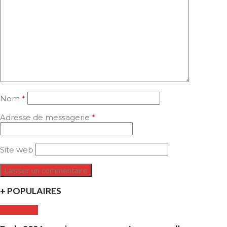
Nom
*
Adresse de messagerie
*
Site web
+ POPULAIRES
CULTURE