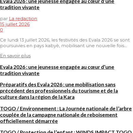
Evala 2026 : une jeunesse engagée au cœur d’une
tradition vivante
par
La redaction
15 juillet 2026
0
Ce lundi 13 juillet 2026, les festivités des Evala 2026 se sont
poursuivies en pays kabyè, mobilisant une nouvelle fois...
En savoir plus
Evala 2026 : une jeunesse engagée au cœur d’une
tradition vivante
Préparatifs des Evala 2026 : une mobilisation sans
précédent des professionnels du tourisme et de la
culture dans la région de la Kara
TOGO / Environnement : La Journée nationale de l’arbre
couplée de la campagne nationale de reboisement
officiellement démarrée
TOGO / Protection de l’enfant : WINDS IMPACT TOGO