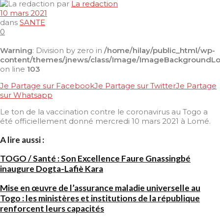
par
La redaction
10 mars 2021
dans
SANTE
0
Warning
: Division by zero in
/home/hilay/public_html/wp-
content/themes/jnews/class/Image/ImageBackgroundL
on line
103
Je Partage sur Facebook
Je Partage sur Twitter
Je Partage
sur Whatsapp
Le ton de la vaccination contre le coronavirus au Togo a
été officiellement donné mercredi 10 mars 2021 à Lomé.
A lire aussi :
TOGO / Santé : Son Excellence Faure Gnassingbé
inaugure Dogta-Lafiè Kara
Mise en œuvre de l’assurance maladie universelle au
Togo : les ministères et institutions de la république
renforcent leurs capacités