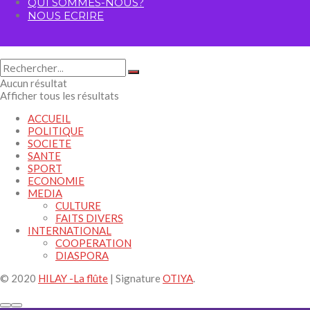
QUI SOMMES-NOUS?
NOUS ECRIRE
Aucun résultat
Afficher tous les résultats
ACCUEIL
POLITIQUE
SOCIETE
SANTE
SPORT
ECONOMIE
MEDIA
CULTURE
FAITS DIVERS
INTERNATIONAL
COOPERATION
DIASPORA
© 2020
HILAY -La flûte
| Signature
OTIYA
.