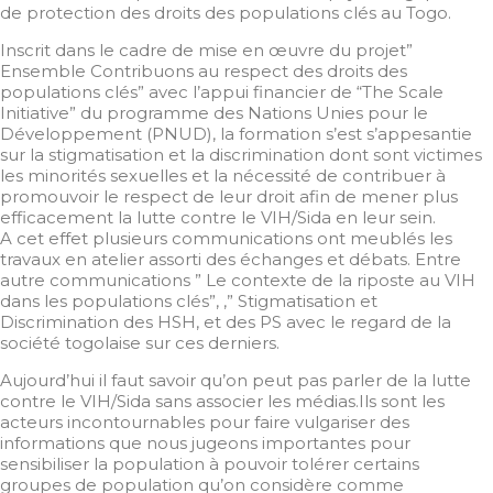
de protection des droits des populations clés au Togo.
Inscrit dans le cadre de mise en œuvre du projet”
Ensemble Contribuons au respect des droits des
populations clés” avec l’appui financier de “The Scale
Initiative” du programme des Nations Unies pour le
Développement (PNUD), la formation s’est s’appesantie
sur la stigmatisation et la discrimination dont sont victimes
les minorités sexuelles et la nécessité de contribuer à
promouvoir le respect de leur droit afin de mener plus
efficacement la lutte contre le VIH/Sida en leur sein.
A cet effet plusieurs communications ont meublés les
travaux en atelier assorti des échanges et débats. Entre
autre communications ” Le contexte de la riposte au VIH
dans les populations clés”, ,” Stigmatisation et
Discrimination des HSH, et des PS avec le regard de la
société togolaise sur ces derniers.
Aujourd’hui il faut savoir qu’on peut pas parler de la lutte
contre le VIH/Sida sans associer les médias.Ils sont les
acteurs incontournables pour faire vulgariser des
informations que nous jugeons importantes pour
sensibiliser la population à pouvoir tolérer certains
groupes de population qu’on considère comme