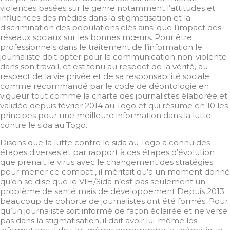
violences basées sur le genre notamment l’attitudes et
influences des médias dans la stigmatisation et la
discrimination des populations clés ainsi que l’impact des
réseaux sociaux sur les bonnes mœurs. Pour être
professionnels dans le traitement de l’information le
journaliste doit opter pour la communication non-violente
dans son travail, et est tenu au respect de la vérité, au
respect de la vie privée et de sa responsabilité sociale
comme recommandé par le code de déontologie en
vigueur tout comme la charte des journalistes élaborée et
validée depuis février 2014 au Togo et qui résume en 10 les
principes pour une meilleure information dans la lutte
contre le sida au Togo.
Disons que la lutte contre le sida au Togo a connu des
étapes diverses et par rapport à ces étapes d’évolution
que prenait le virus avec le changement des stratégies
pour mener ce combat , il méritait qu’a un moment donné
qu’on se dise que le VIH/Sida n’est pas seulement un
problème de santé mais de développement Depuis 2013
beaucoup de cohorte de journalistes ont été formés. Pour
qu’un journaliste soit informé de façon éclairée et ne verse
pas dans la stigmatisation, il doit avoir lui-même les