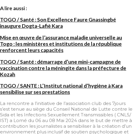
A lire aussi :
TOGO / Santé : Son Excellence Faure Gnassingbé
inaugure Dogta-Lafiè Kara
Mise en œuvre de l’assurance maladie universelle au
Togo : les ministères et institutions de la république
renforcent leurs capacités
TOGO / Santé : démarrage d’une mini-campagne de
vaccination contre la méningite dans la préfecture de
Kozah
TOGO / SANTE : L’Institut national d’hygiène à Kara
sensibilise sur ses prestations
La rencontre a l’initiative de l’association club des 7jours
s’est tenue au siège du Conseil National de Lutte contre le
Sida et les Infections Sexuellement Transmissibles ( CNLS/
IST) a Lomé du 06 au 08 Mai 2024 dans le but de mettre à
contribution les journalistes a sensibiliser à la création d’un
environnement plus inclusif de soutien psychologique et