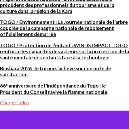
précédent des professionnels du tourisme et de la
culture dans la région de la Kara
TOGO / Environnement : La Journée nationale de l’arbre
couplée de la campagne nationale de reboisement
officiellement démarrée
TOGO / Protection de l’enfant : WINDS IMPACT TOGO
renforce les capacités des acteurs sur la protection de la
santé mentale des enfants face à la technologie
Biashara 2026 : le forum s’achève sur une note de
satisfaction
66ᵉ anniversaire de l’indépendance du Togo : le
Président du Conseil ravive la flamme nationale
Chargez plus