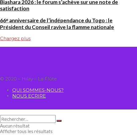
Biashara 2026 : le forum s’achève sur une note de
satisfaction
66ᵉ anniversaire de l’indépendance du Togo : le
Président du Conseil ravive la flamme nationale
Chargez plus
© 2020 – Hilay – La Flûte
QUI SOMMES-NOUS?
NOUS ECRIRE
Aucun résultat
Afficher tous les résultats