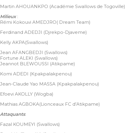
Martin AHOUANKPO (Académie Swallows de Togoville)
Milieux
:
Rémi Kokouvi AMEDJRO( Dream Team)
Ferdinand ADEDJI (Djrekpo-Djaveme)
Kelly AKPA(Swallows)
Jean AFANGBEDJI (Swallows)
Fortune ALEKI (Swallows)
Jeannot BLEWOUSSI (Atikpame)
Komi ADEDI (Kpakpalakpenou)
Jean-Claude Yao MASSA (Kpakpalakpenou)
Efoevi AKOLLY (Wogba)
Mathias AGBOKA(Lionceaux FC d’Atikpame)
Attaquants
:
Fazal KOUMEYI (Swallows)