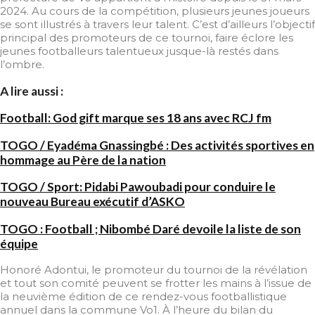
2024. Au cours de la compétition, plusieurs jeunes joueurs
se sont illustrés à travers leur talent. C’est d’ailleurs l’objectif
principal des promoteurs de ce tournoi, faire éclore les
jeunes footballeurs talentueux jusque-là restés dans
l’ombre.
A lire aussi :
Football: God gift marque ses 18 ans avec RCJ fm
TOGO / Eyadéma Gnassingbé : Des activités sportives en
hommage au Père de la nation
TOGO / Sport: Pidabi Pawoubadi pour conduire le
nouveau Bureau exécutif d’ASKO
TOGO : Football ; Nibombé Daré devoile la liste de son
équipe
Honoré Adontui, le promoteur du tournoi de la révélation
et tout son comité peuvent se frotter les mains à l’issue de
la neuvième édition de ce rendez-vous footballistique
annuel dans la commune Vo1. À l’heure du bilan du