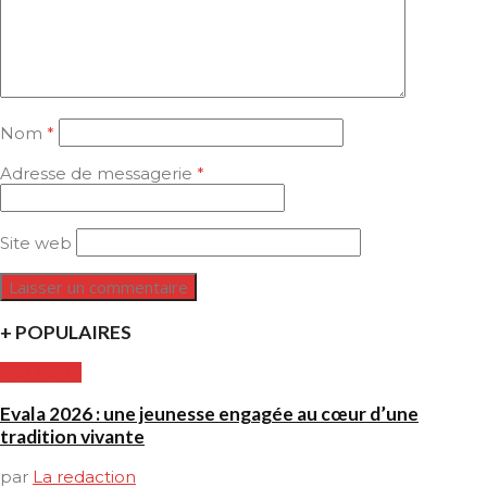
Nom
*
Adresse de messagerie
*
Site web
+ POPULAIRES
CULTURE
Evala 2026 : une jeunesse engagée au cœur d’une
tradition vivante
par
La redaction