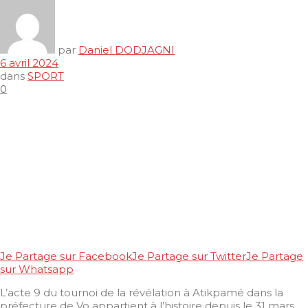
par
Daniel DODJAGNI
6 avril 2024
dans
SPORT
0
Je Partage sur Facebook
Je Partage sur Twitter
Je Partage
sur Whatsapp
L’acte 9 du tournoi de la révélation à Atikpamé dans la
préfecture de Vo appartient à l’histoire depuis le 31 mars