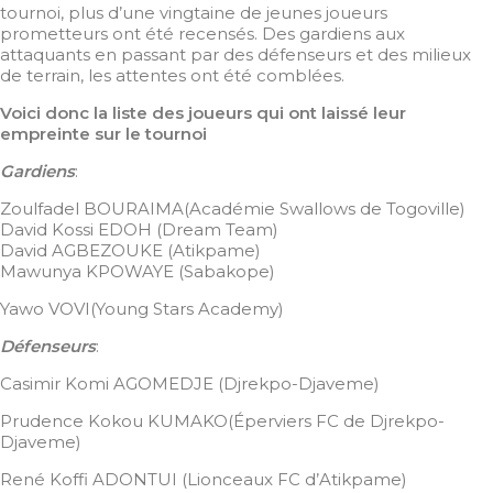
tournoi, plus d’une vingtaine de jeunes joueurs
prometteurs ont été recensés. Des gardiens aux
attaquants en passant par des défenseurs et des milieux
de terrain, les attentes ont été comblées.
Voici donc la liste des joueurs qui ont laissé leur
empreinte sur le tournoi
Gardiens
:
Zoulfadel BOURAIMA(Académie Swallows de Togoville)
David Kossi EDOH (Dream Team)
David AGBEZOUKE (Atikpame)
Mawunya KPOWAYE (Sabakope)
Yawo VOVI(Young Stars Academy)
Défenseurs
:
Casimir Komi AGOMEDJE (Djrekpo-Djaveme)
Prudence Kokou KUMAKO(Éperviers FC de Djrekpo-
Djaveme)
René Koffi ADONTUI (Lionceaux FC d’Atikpame)