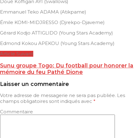
Doué Koffigan AYI (Swallows)
Emmanuel Teko ADAMA (Atikpame)
Émile KOMI-MIDJRESSO (Djrekpo-Djaveme)
Gérard Kodjo ATTIGLIDO (Young Stars Academy)
Edmond Kokou APEKOU (Young Stars Academy)
Article Suivant
Sunu groupe Togo: Du football pour honorer la
mémoire du feu Pathé Dione
Laisser un commentaire
Votre adresse de messagerie ne sera pas publiée.
Les
champs obligatoires sont indiqués avec
*
Commentaire