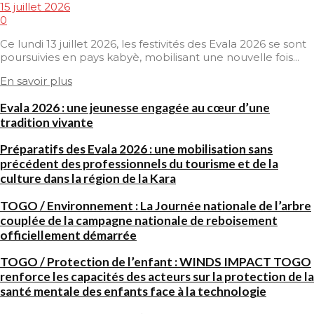
15 juillet 2026
0
Ce lundi 13 juillet 2026, les festivités des Evala 2026 se sont
poursuivies en pays kabyè, mobilisant une nouvelle fois...
En savoir plus
Evala 2026 : une jeunesse engagée au cœur d’une
tradition vivante
Préparatifs des Evala 2026 : une mobilisation sans
précédent des professionnels du tourisme et de la
culture dans la région de la Kara
TOGO / Environnement : La Journée nationale de l’arbre
couplée de la campagne nationale de reboisement
officiellement démarrée
TOGO / Protection de l’enfant : WINDS IMPACT TOGO
renforce les capacités des acteurs sur la protection de la
santé mentale des enfants face à la technologie