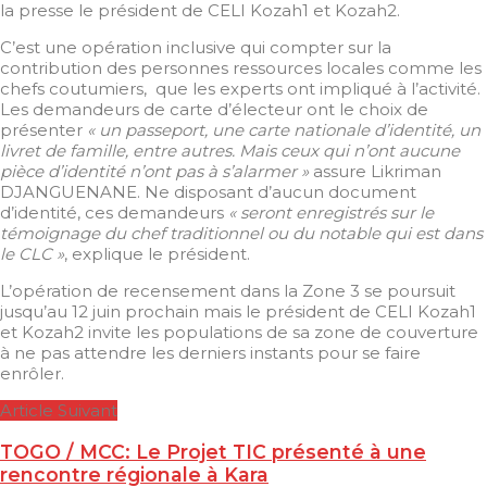
la presse le président de CELI Kozah1 et Kozah2.
C’est une opération inclusive qui compter sur la
contribution des personnes ressources locales comme les
chefs coutumiers, que les experts ont impliqué à l’activité.
Les demandeurs de carte d’électeur ont le choix de
présenter
« un passeport, une carte nationale d’identité, un
livret de famille, entre autres. Mais ceux qui n’ont aucune
pièce d’identité n’ont pas à s’alarmer »
assure Likriman
DJANGUENANE. Ne disposant d’aucun document
d’identité, ces demandeurs
« seront enregistrés sur le
témoignage du chef traditionnel ou du notable qui est dans
le CLC »
, explique le président.
L’opération de recensement dans la Zone 3 se poursuit
jusqu’au 12 juin prochain mais le président de CELI Kozah1
et Kozah2 invite les populations de sa zone de couverture
à ne pas attendre les derniers instants pour se faire
enrôler.
Article Suivant
TOGO / MCC: Le Projet TIC présenté à une
rencontre régionale à Kara