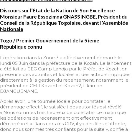
Discours sur l’État de la Nation de Son Excellence
Monsieur Faure Essozimna GNASSINGBE, Président du
Conseil de la République Togolaise, devant l’Assemblée
Nationale
Togo / Premier Gouvernement de la 5 ieme
République connu
L’opération dans la Zone 3 a effectivement démarré le
lundi 05 Juin dans la préfecture de la Kozah. Le lancement
a été fait au CEG Camp Landja par le Préfet de Kozah, en
présence des autorités et locales et des acteurs impliqués
directement à la gestion du recensement, notamment le
président de CELI Kozah1 et Kozah2, Likriman
DJANGUENANE.
Après avoir une tournée locale pour constater le
démarrage effectif, le satisfécit des autorités est révélé.
« Nous sommes très heureux de constater ce matin que
les opérations de recensement ont effectivement
démarré » et « Dans certains CRV, il ya des files d’attente,
donc nous sommes très confiants pour la suite », confie à