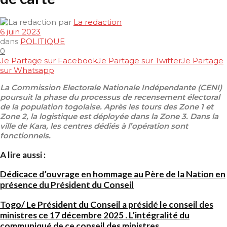
par
La redaction
6 juin 2023
dans
POLITIQUE
0
Je Partage sur Facebook
Je Partage sur Twitter
Je Partage
sur Whatsapp
La Commission Electorale Nationale Indépendante (CENI)
poursuit la phase du processus de recensement électoral
de la population togolaise. Après les tours des Zone 1 et
Zone 2, la logistique est déployée dans la Zone 3. Dans la
ville de Kara, les centres dédiés à l’opération sont
fonctionnels.
A lire aussi :
Dédicace d’ouvrage en hommage au Père de la Nation en
présence du Président du Conseil
Togo/ Le Président du Conseil a présidé le conseil des
ministres ce 17 décembre 2025 . L’intégralité du
communiqué de ce conseil des ministres