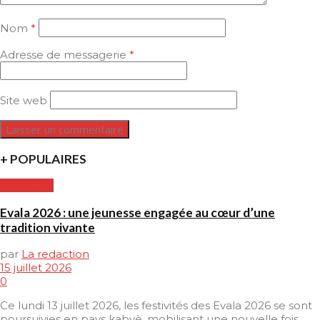
Nom
*
Adresse de messagerie
*
Site web
+ POPULAIRES
CULTURE
Evala 2026 : une jeunesse engagée au cœur d’une
tradition vivante
par
La redaction
15 juillet 2026
0
Ce lundi 13 juillet 2026, les festivités des Evala 2026 se sont
poursuivies en pays kabyè, mobilisant une nouvelle fois...