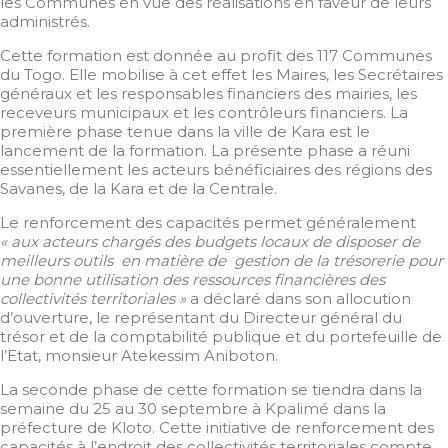
les Communes en vue des réalisations en faveur de leurs
administrés.
Cette formation est donnée au profit des 117 Communes
du Togo. Elle mobilise à cet effet les Maires, les Secrétaires
généraux et les responsables financiers des mairies, les
receveurs municipaux et les contrôleurs financiers. La
première phase tenue dans la ville de Kara est le
lancement de la formation. La présente phase a réuni
essentiellement les acteurs bénéficiaires des régions des
Savanes, de la Kara et de la Centrale.
Le renforcement des capacités permet généralement
« aux acteurs chargés des budgets locaux de disposer de
meilleurs outils en matière de gestion de la trésorerie pour
une bonne utilisation des ressources financières des
collectivités territoriales »
a déclaré dans son allocution
d’ouverture, le représentant du Directeur général du
trésor et de la comptabilité publique et du portefeuille de
l’Etat, monsieur Atekessim Aniboton.
La seconde phase de cette formation se tiendra dans la
semaine du 25 au 30 septembre à Kpalimé dans la
préfecture de Kloto. Cette initiative de renforcement des
capacités à l’endroit des collectivités territoriales compte