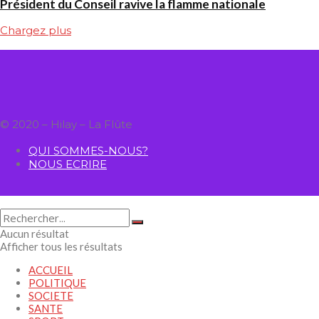
Président du Conseil ravive la flamme nationale
Chargez plus
© 2020 – Hilay – La Flûte
QUI SOMMES-NOUS?
NOUS ECRIRE
Aucun résultat
Afficher tous les résultats
ACCUEIL
POLITIQUE
SOCIETE
SANTE