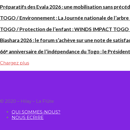
Préparatifs des Evala 2026 : une mobilisation sans précéd
TOGO / Environnement : La Journée nationale de l’arbre
TOGO / Protection de l’enfant : WINDS IMPACT TOGO renf
Biashara 2026 : le forum s’achève sur une note de satisfa
66ᵉ anniversaire de l’indépendance du Togo : le Président
Chargez plus
© 2020 – Hilay – La Flûte
QUI SOMMES-NOUS?
NOUS ECRIRE