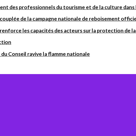
ent des professionnels du tourisme et de la culture dans l
 couplée de la campagne nationale de reboisement offic
orce les capacités des acteurs sur la protection de la 
ction
 du Conseil ravive la flamme nationale