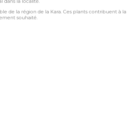
dans la localité.
e de la région de la Kara. Ces plants contribuent à la
ivement souhaité.