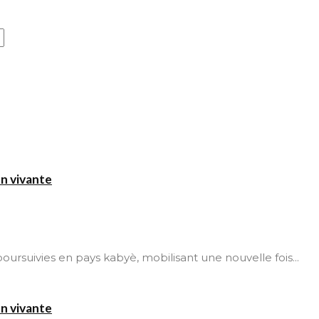
on vivante
t poursuivies en pays kabyè, mobilisant une nouvelle fois...
on vivante