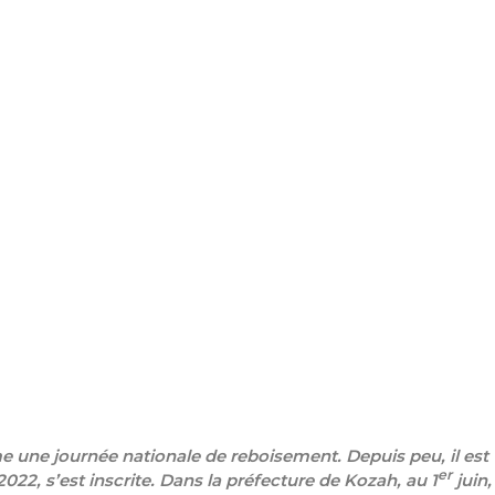
une journée nationale de reboisement. Depuis peu, il est
er
22, s’est inscrite. Dans la préfecture de Kozah, au 1
juin,