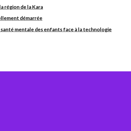
a région de la Kara
iellement démarrée
santé mentale des enfants face à la technologie