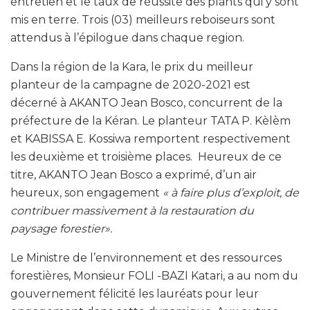
entretien et le taux de réussite des plants qui y sont
mis en terre. Trois (03) meilleurs reboiseurs sont
attendus à l’épilogue dans chaque region.
Dans la région de la Kara, le prix du meilleur
planteur de la campagne de 2020-2021 est
décerné à AKANTO Jean Bosco, concurrent de la
préfecture de la Kéran. Le planteur TATA P. Kèlèm
et KABISSA E. Kossiwa remportent respectivement
les deuxième et troisième places. Heureux de ce
titre, AKANTO Jean Bosco a exprimé, d’un air
heureux, son engagement
« à faire plus d’exploit, de
contribuer massivement à la restauration du
paysage forestier».
Le Ministre de l’environnement et des ressources
forestières, Monsieur FOLI -BAZI Katari, a au nom du
gouvernement félicité les lauréats pour leur