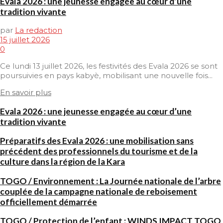
Evala 2026 : une jeunesse engagée au cœur d’une
tradition vivante
par
La redaction
15 juillet 2026
0
Ce lundi 13 juillet 2026, les festivités des Evala 2026 se sont
poursuivies en pays kabyè, mobilisant une nouvelle fois...
En savoir plus
Evala 2026 : une jeunesse engagée au cœur d’une
tradition vivante
Préparatifs des Evala 2026 : une mobilisation sans
précédent des professionnels du tourisme et de la
culture dans la région de la Kara
TOGO / Environnement : La Journée nationale de l’arbre
couplée de la campagne nationale de reboisement
officiellement démarrée
TOGO / Protection de l’enfant : WINDS IMPACT TOGO