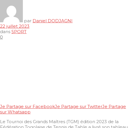
par
Daniel DODJAGNI
22 juillet 2023
dans
SPORT
0
Je Partage sur Facebook
Je Partage sur Twitter
Je Partage
sur Whatsapp
Le Tournoi des Grands Maîtres (TGM) édition 2023 de la
Fédération Togolaise de Tennis de Table a livré son tableau