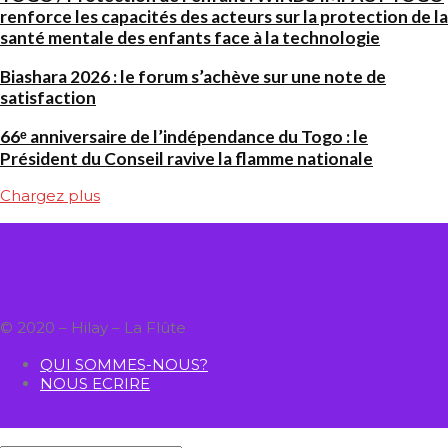
renforce les capacités des acteurs sur la protection de la
santé mentale des enfants face à la technologie
Biashara 2026 : le forum s’achève sur une note de
satisfaction
66ᵉ anniversaire de l’indépendance du Togo : le
Président du Conseil ravive la flamme nationale
Chargez plus
© 2020 – Hilay – La Flûte
QUI SOMMES-NOUS?
NOUS ECRIRE