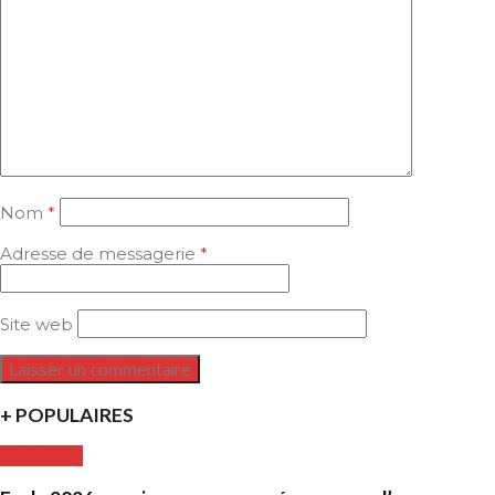
Nom
*
Adresse de messagerie
*
Site web
+ POPULAIRES
CULTURE