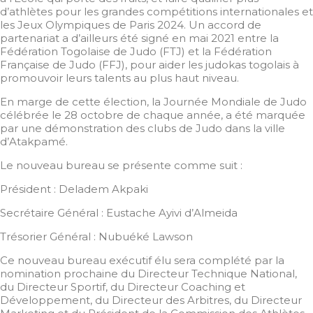
d’athlètes pour les grandes compétitions internationales et
les Jeux Olympiques de Paris 2024. Un accord de
partenariat a d’ailleurs été signé en mai 2021 entre la
Fédération Togolaise de Judo (FTJ) et la Fédération
Française de Judo (FFJ), pour aider les judokas togolais à
promouvoir leurs talents au plus haut niveau.
En marge de cette élection, la Journée Mondiale de Judo
célébrée le 28 octobre de chaque année, a été marquée
par une démonstration des clubs de Judo dans la ville
d’Atakpamé.
Le nouveau bureau se présente comme suit :
Président : Deladem Akpaki
Secrétaire Général : Eustache Ayivi d’Almeida
Trésorier Général : Nubuéké Lawson
Ce nouveau bureau exécutif élu sera complété par la
nomination prochaine du Directeur Technique National,
du Directeur Sportif, du Directeur Coaching et
Développement, du Directeur des Arbitres, du Directeur