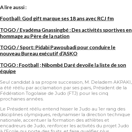
A lire aussi :
Football: God gift marque ses 18 ans avec RCJ fm
TOGO / Eyadéma Gnassingbé : Des activités sportives en
hommage au Père de la nation
TOGO / Sport: Pidabi Pawoubadi pour conduire le
nouveau Bureau exécutif d’ASKO
TOGO : Football ; Nibombé Daré devoile la liste de son
équipe
Seul candidat à sa propre succession, M. Deladem AKPAKI,
a été réélu par acclamation par ses pairs, Président de la
Fédération Togolaise de Judo (FTJ) pour les cinq
prochaines années.
Le Président réélu entend hisser le Judo au 1er rang des
disciplines olympiques, redynamiser la direction technique
nationale, accentuer la formation des athlètes et
encadreurs de Judo, renforcer les activités du projet Judo
à l’Ecole qui porte des fruits, et faire qualifier plus