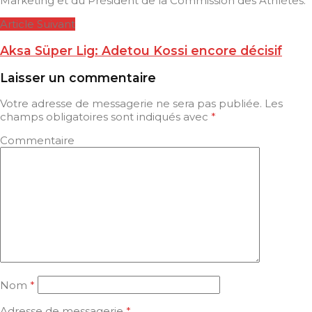
Marketing et du Président de la Commission des Athlètes.
Article Suivant
Aksa Süper Lig: Adetou Kossi encore décisif
Laisser un commentaire
Votre adresse de messagerie ne sera pas publiée.
Les
champs obligatoires sont indiqués avec
*
Commentaire
Nom
*
Adresse de messagerie
*