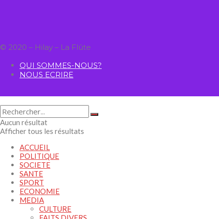
© 2020 – Hilay – La Flûte
QUI SOMMES-NOUS?
NOUS ECRIRE
Aucun résultat
Afficher tous les résultats
ACCUEIL
POLITIQUE
SOCIETE
SANTE
SPORT
ECONOMIE
MEDIA
CULTURE
FAITS DIVERS