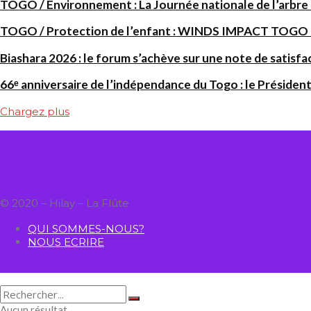
TOGO / Environnement : La Journée nationale de l’arbre
TOGO / Protection de l’enfant : WINDS IMPACT TOGO renf
Biashara 2026 : le forum s’achève sur une note de satisfa
66ᵉ anniversaire de l’indépendance du Togo : le Président
Chargez plus
© 2020 – Hilay – La Flûte
QUI SOMMES-NOUS?
NOUS ECRIRE
Aucun résultat