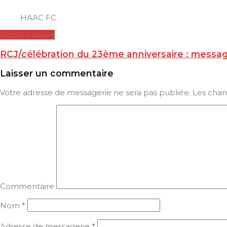
HAAC FC
Article Suivant
RCJ/célébration du 23ème anniversaire : messag
Laisser un commentaire
Votre adresse de messagerie ne sera pas publiée.
Les cham
Commentaire
Nom
*
Adresse de messagerie
*