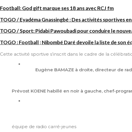
Football: God gift marque ses 18 ans avec RCJ fm
TOGO / Eyadéma Gnassingbé : Des activités sportives en
TOGO / Sport: Pidabi Pawoubadi pour conduire le nouve
TOGO : Football ; Nibombé Daré devoile la liste de son é
Cette activité sportive s’inscrit dans le cadre de la célébrat
Eugène BAMAZE à droite, directeur de radio
Prévost KOENE habillé en noir à gauche, chef-progr
équipe de radio carré-jeunes