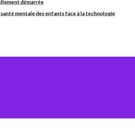
iellement démarrée
santé mentale des enfants face à la technologie