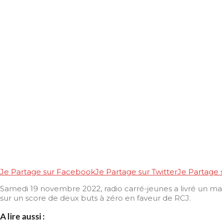
Je Partage sur Facebook
Je Partage sur Twitter
Je Partage
Samedi 19 novembre 2022, radio carré-jeunes a livré un ma
sur un score de deux buts à zéro en faveur de RCJ.
A lire aussi :