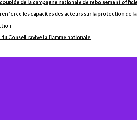
 couplée de la campagne nationale de reboisement offic
orce les capacités des acteurs sur la protection de la 
ction
 du Conseil ravive la flamme nationale