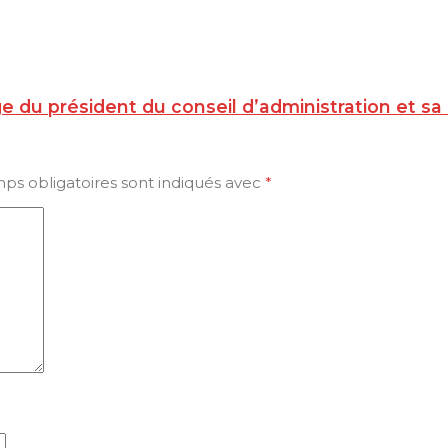
e du président du conseil d’administration et s
ps obligatoires sont indiqués avec
*