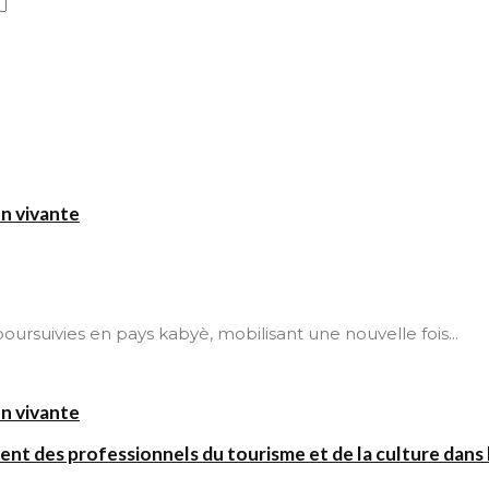
on vivante
t poursuivies en pays kabyè, mobilisant une nouvelle fois...
on vivante
ent des professionnels du tourisme et de la culture dans l