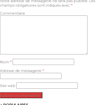
Votre adresse de messagerie ne sera pas publiée.
Les
champs obligatoires sont indiqués avec
*
Commentaire
Nom
*
Adresse de messagerie
*
Site web
+ POPULAIRES