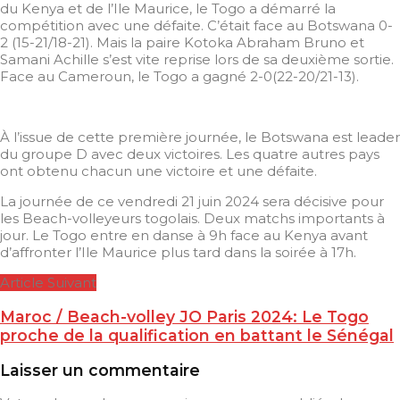
du Kenya et de l’Ile Maurice, le Togo a démarré la
compétition avec une défaite. C’était face au Botswana 0-
2 (15-21/18-21). Mais la paire Kotoka Abraham Bruno et
Samani Achille s’est vite reprise lors de sa deuxième sortie.
Face au Cameroun, le Togo a gagné 2-0(22-20/21-13).
À l’issue de cette première journée, le Botswana est leader
du groupe D avec deux victoires. Les quatre autres pays
ont obtenu chacun une victoire et une défaite.
La journée de ce vendredi 21 juin 2024 sera décisive pour
les Beach-volleyeurs togolais. Deux matchs importants à
jour. Le Togo entre en danse à 9h face au Kenya avant
d’affronter l’Ile Maurice plus tard dans la soirée à 17h.
Article Suivant
Maroc / Beach-volley JO Paris 2024: Le Togo
proche de la qualification en battant le Sénégal
Laisser un commentaire