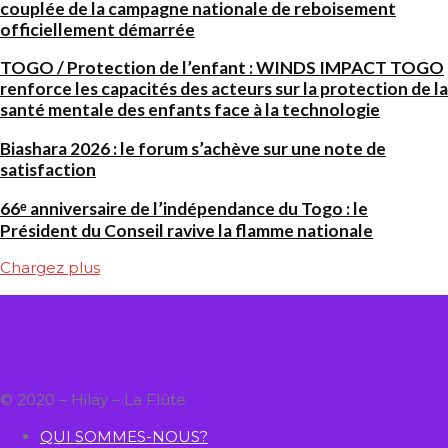
couplée de la campagne nationale de reboisement
officiellement démarrée
TOGO / Protection de l’enfant : WINDS IMPACT TOGO
renforce les capacités des acteurs sur la protection de la
santé mentale des enfants face à la technologie
Biashara 2026 : le forum s’achève sur une note de
satisfaction
66ᵉ anniversaire de l’indépendance du Togo : le
Président du Conseil ravive la flamme nationale
Chargez plus
© 2020 – Hilay – La Flûte
QUI SOMMES-NOUS?