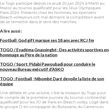
Le Togo participe depuis ce jeudi 20 juin 2024 à Martil au
Maroc au tournoi qualificatif pour les Jeux Olympiques
Paris 2024. Présents chez les hommes, les éperviers
Beach-volleyeurs ont mal démarré la compétition avant
de se remettre dans le sens des marches.
A lire aussi :
Football: God gift marque ses 18 ans avec RCJ fm
TOGO / Eyadéma Gnassingbé : Des activités sportives en
hommage au Père de la nation
TOGO / Sport: Pidabi Pawoubadi pour conduire le
nouveau Bureau exécutif d’ASKO
TOGO : Football ; Nibombé Daré devoile la liste de son
équipe
Une défaite et une victoire, c’est la moisson du Togo pour
le compte de la première journée du tournoi continental
qualificatif pour les JO de Paris en Beach-volley. Logé dans
le groupe D en compagnie du Botswana, du Cameroun,