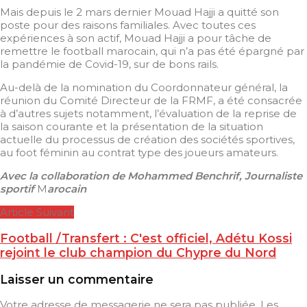
Mais depuis le 2 mars dernier Mouad Hajji a quitté son
poste pour des raisons familiales. Avec toutes ces
expériences à son actif, Mouad Hajji a pour tâche de
remettre le football marocain, qui n’a pas été épargné par
la pandémie de Covid-19, sur de bons rails.
Au-delà de la nomination du Coordonnateur général, la
réunion du Comité Directeur de la FRMF, a été consacrée
à d’autres sujets notamment, l’évaluation de la reprise de
la saison courante et la présentation de la situation
actuelle du processus de création des sociétés sportives,
au foot féminin au contrat type des joueurs amateurs.
Avec la collaboration de Mohammed Benchrif, Journaliste
sportif
M
arocain
Article Suivant
Football /Transfert : C'est officiel, Adétu Kossi
rejoint le club champion du Chypre du Nord
Laisser un commentaire
Votre adresse de messagerie ne sera pas publiée.
Les