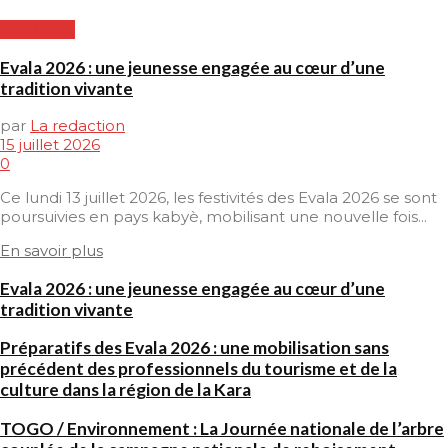
CULTURE
Evala 2026 : une jeunesse engagée au cœur d’une
tradition vivante
par
La redaction
15 juillet 2026
0
Ce lundi 13 juillet 2026, les festivités des Evala 2026 se sont
poursuivies en pays kabyè, mobilisant une nouvelle fois...
En savoir plus
Evala 2026 : une jeunesse engagée au cœur d’une
tradition vivante
Préparatifs des Evala 2026 : une mobilisation sans
précédent des professionnels du tourisme et de la
culture dans la région de la Kara
TOGO / Environnement : La Journée nationale de l’arbre