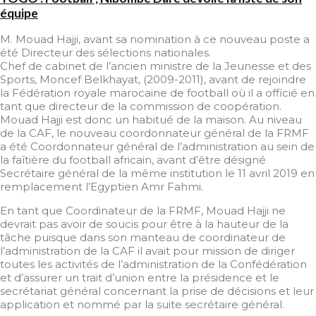
équipe
M. Mouad Hajji, avant sa nomination à ce nouveau poste a
été Directeur des sélections nationales.
Chef de cabinet de l’ancien ministre de la Jeunesse et des
Sports, Moncef Belkhayat, (2009-2011), avant de rejoindre
la Fédération royale marocaine de football où il a officié en
tant que directeur de la commission de coopération.
Mouad Hajji est donc un habitué de la maison. Au niveau
de la CAF, le nouveau coordonnateur général de la FRMF
a été Coordonnateur général de l’administration au sein de
la faîtière du football africain, avant d’être désigné
Secrétaire général de la même institution le 11 avril 2019 en
remplacement l’Egyptien Amr Fahmi.
En tant que Coordinateur de la FRMF, Mouad Hajji ne
devrait pas avoir de soucis pour être à la hauteur de la
tâche puisque dans son manteau de coordinateur de
l’administration de la CAF il avait pour mission de diriger
toutes les activités de l’administration de la Confédération
et d’assurer un trait d’union entre la présidence et le
secrétariat général concernant la prise de décisions et leur
application et nommé par la suite secrétaire général.