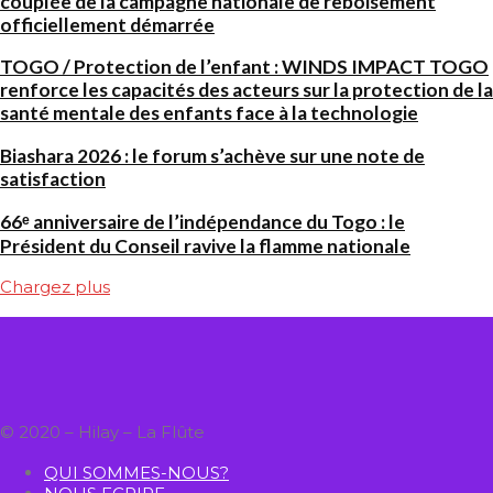
couplée de la campagne nationale de reboisement
officiellement démarrée
TOGO / Protection de l’enfant : WINDS IMPACT TOGO
renforce les capacités des acteurs sur la protection de la
santé mentale des enfants face à la technologie
Biashara 2026 : le forum s’achève sur une note de
satisfaction
66ᵉ anniversaire de l’indépendance du Togo : le
Président du Conseil ravive la flamme nationale
Chargez plus
© 2020 – Hilay – La Flûte
QUI SOMMES-NOUS?