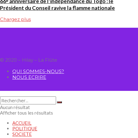
66ᵉ anniversaire de l’indépendance du Togo : le
Président du Conseil ravive la flamme nationale
Chargez plus
© 2020 – Hilay – La Flûte
QUI SOMMES-NOUS?
NOUS ECRIRE
Aucun résultat
Afficher tous les résultats
ACCUEIL
POLITIQUE
SOCIETE