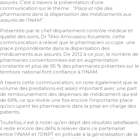
assurés. C’est à travers la présentation d’une
communication sur le thème :
“Place et rôle des
pharmaciens dans la dispensation des médicaments aux
assurés de l’INAM”.
Présentée par le chef département contrôle médical et
qualité des soins, Dr Têko Amoussou-Kouetete, cette
communication a relevé que le pharmacien occupe une
place prépondérante dans la dispensation des
médicaments aux assurés. De 2012 à ce jour, le nombre de
pharmacies conventionnées est en augmentation
constante et plus de 95 % des pharmacies présentes sur le
territoire national font confiance à l’INAM.
A travers cette communication, on note également que le
volume des prestations est assez important avec une part
de remboursement des dépenses de médicament qui est
de 69%, ce qui révèle une fois encore l’importante place
qu’occupent les pharmaciens dans la prise en charge des
patients.
Toutefois, il est à noter qu’en dépit des résultats satisfaisant,
il reste encore des défis à relever dans ce partenariat
entre l’INAM et l’ONPT en prélude à la généralisation de la