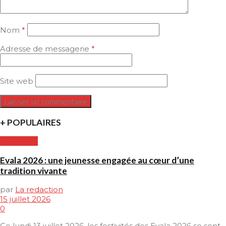
Nom
*
Adresse de messagerie
*
Site web
+ POPULAIRES
CULTURE
Evala 2026 : une jeunesse engagée au cœur d’une
tradition vivante
par
La redaction
15 juillet 2026
0
Ce lundi 13 juillet 2026, les festivités des Evala 2026 se sont