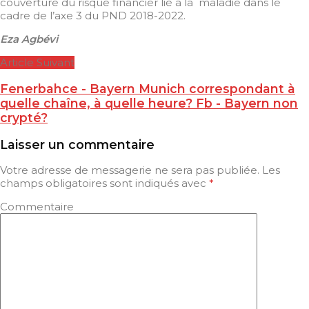
couverture du risque financier lié à la maladie dans le
cadre de l’axe 3 du PND 2018-2022.
Eza Agbévi
Article Suivant
Fenerbahce - Bayern Munich correspondant à
quelle chaîne, à quelle heure? Fb - Bayern non
crypté?
Laisser un commentaire
Votre adresse de messagerie ne sera pas publiée.
Les
champs obligatoires sont indiqués avec
*
Commentaire