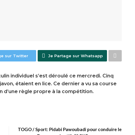
ge sur Twitter
Je Partage sur Whatsapp
ulin individuel s’est déroulé ce mercredi. Cinq
djavon, étaient en lice. Ce dernier a vu sa course
 d’une règle propre à la compétition.
TOGO / Sport: Pidabi Pawoubadi pour conduire le