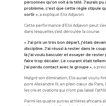
personnes qu’on voit à la télé. J’aurais pu 
problème, c’est que cette règle stipule que
sortir »
, a expliqué Eloi Adjavon.
Cette performance d’Eloi Adjavon peut s’exp
dans lesquelles s’est déroulée la course.
« J’ai pris un très bon départ, j’étais deva
discipline. J’ai réussi à rester dans le co
là j’ai voulu basculer et essayer de rest
faire trop décaler. Le courant était telle
j’ai perdu contact avec le groupe »
, a préc
Malgré son élimination, Eloi aurait voulu fin
pont Alexandre III, en plein cœur de Paris,
les cris et ovations qui n’ont pas laissé l’athl
Parmi les quatre autres athlètes africains 