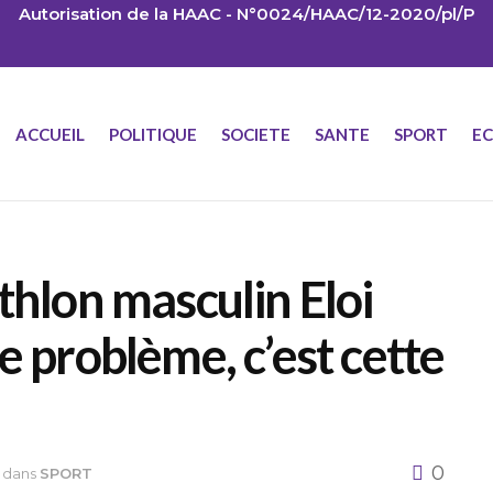
Autorisation de la HAAC - N°0024/HAAC/12-2020/pl/P
ACCUEIL
POLITIQUE
SOCIETE
SANTE
SPORT
E
thlon masculin Eloi
e problème, c’est cette
0
dans
SPORT