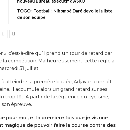
nouveau Bureau exécutif d’ASKO
TOGO : Football ; Nibombé Daré devoile la liste
de son équipe
r », c’est-à-dire qu’il prend un tour de retard par
t de la compétition. Malheureusement, cette règle a
rcredi 31 juillet.
ssi à atteindre la première bouée, Adjavon connaît
Seine. Il accumule alors un grand retard sur ses
in trop tôt. A partir de la séquence du cyclisme,
de son épreuve.
e pour moi, et la première fois que je vis une
t magique de pouvoir faire la course contre des