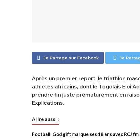
Je Partage sur Facebook
Je Parta
Après un premier report, le triathlon masc
athlètes africains, dont le Togolais Eloi A
prendre fin juste prématurément en raison
Explications.
A lire aussi :
Football: God gift marque ses 18 ans avec RCJ fm