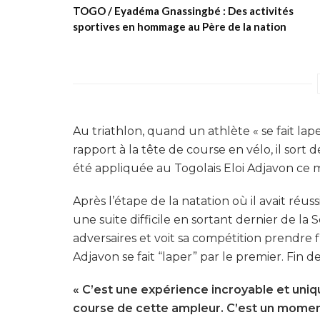
TOGO / Eyadéma Gnassingbé : Des activités
sportives en hommage au Père de la nation
Au triathlon, quand un athlète « se fait lape
rapport à la tête de course en vélo, il sor
été appliquée au Togolais Eloi Adjavon ce me
Après l’étape de la natation où il avait réu
une suite difficile en sortant dernier de la 
adversaires et voit sa compétition prendre f
Adjavon se fait “laper” par le premier. Fin 
« C’est une expérience incroyable et uniqu
course de cette ampleur. C’est un momen