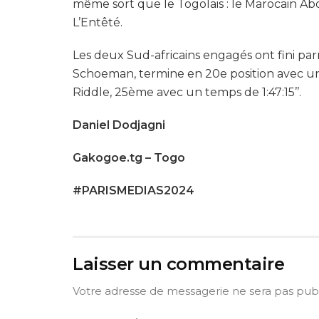
même sort que le Togolais : le Marocain A
L’Entêté.
Les deux Sud-africains engagés ont fini par
Schoeman, termine en 20e position avec un
Riddle, 25
ème
avec un temps de 1:47:15’’.
Daniel Dodjagni
Gakogoe.tg – Togo
#PARISMEDIAS2024
Laisser un commentaire
Votre adresse de messagerie ne sera pas publ