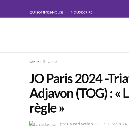
QUI SOMMES-NOUS?
NOUS ECRIRE
Accueil
SPORT
JO Paris 2024 -Tria
Adjavon (TOG) : « L
règle »
par
La redaction
31 juillet 2024