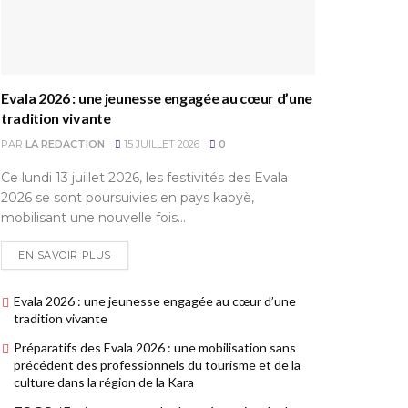
Evala 2026 : une jeunesse engagée au cœur d’une
tradition vivante
PAR
LA REDACTION
15 JUILLET 2026
0
Ce lundi 13 juillet 2026, les festivités des Evala
2026 se sont poursuivies en pays kabyè,
mobilisant une nouvelle fois...
EN SAVOIR PLUS
Evala 2026 : une jeunesse engagée au cœur d’une
tradition vivante
Préparatifs des Evala 2026 : une mobilisation sans
précédent des professionnels du tourisme et de la
culture dans la région de la Kara