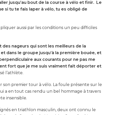
aller jusqu’au bout de la course à vélo et finir. Le
 si tu te fais laper à vélo, tu es obligé de
liquer aussi par les conditions un peu difficiles
nt des nageurs qui sont les meilleurs de la
up et dans le groupe jusqu’à la première bouée, et
er perpendiculaire aux courants pour ne pas me
ment fort que je me suis vraiment fait déporter et
isé l’athlète.
ir son premier tour à vélo. La foule présente sur le
 lui a en tout cas rendu un bel hommage à travers
ète insensible.
alignés en triathlon masculin, deux ont connu le