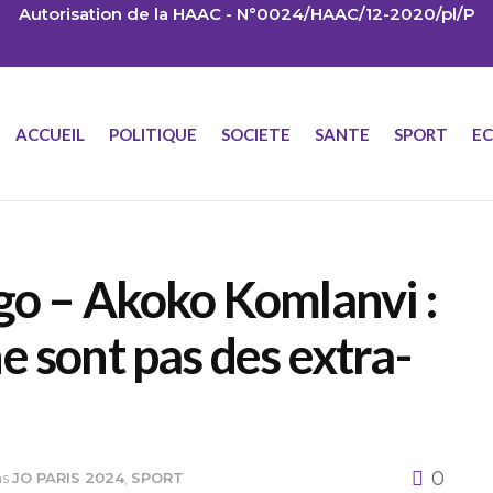
Autorisation de la HAAC - N°0024/HAAC/12-2020/pl/P
ACCUEIL
POLITIQUE
SOCIETE
SANTE
SPORT
E
go – Akoko Komlanvi :
e sont pas des extra-
0
ns
JO PARIS 2024
,
SPORT