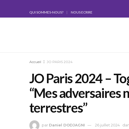
QUI SOMMES-NOUS?
NOUS ECRIRE
Accueil
JO PARIS 2024
JO Paris 2024 – To
“Mes adversaires n
terrestres”
par
Daniel DODJAGNI
26 juillet 2024
da