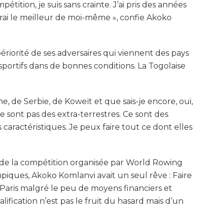
ition, je suis sans crainte. J’ai pris des années
rai le meilleur de moi-même », confie Akoko
riorité de ses adversaires qui viennent des pays
portifs dans de bonnes conditions. La Togolaise
he, de Serbie, de Koweït et que sais-je encore, oui,
ne sont pas des extra-terrestres. Ce sont des
ractéristiques. Je peux faire tout ce dont elles
s de la compétition organisée par World Rowing
iques, Akoko Komlanvi avait un seul rêve : Faire
à Paris malgré le peu de moyens financiers et
alification n’est pas le fruit du hasard mais d’un