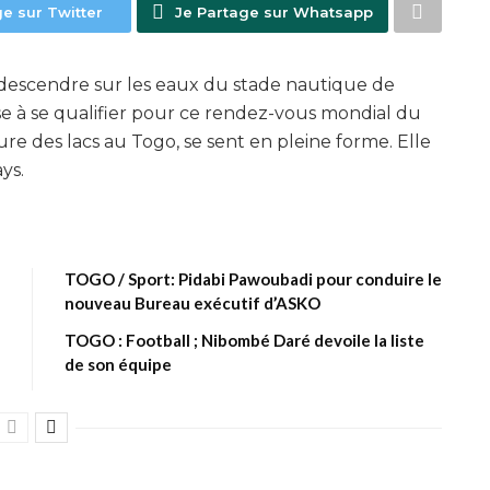
ge sur Twitter
Je Partage sur Whatsapp
descendre sur les eaux du stade nautique de
se à se qualifier pour ce rendez-vous mondial du
ure des lacs au Togo, se sent en pleine forme. Elle
ys.
TOGO / Sport: Pidabi Pawoubadi pour conduire le
nouveau Bureau exécutif d’ASKO
TOGO : Football ; Nibombé Daré devoile la liste
de son équipe