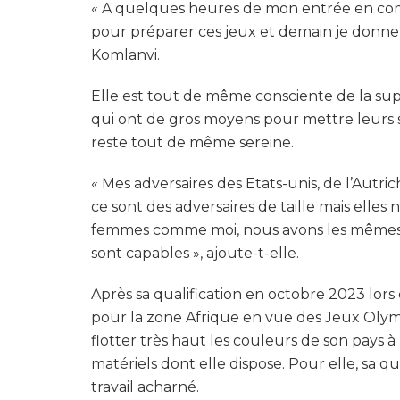
« A quelques heures de mon entrée en compét
pour préparer ces jeux et demain je donne
Komlanvi.
Elle est tout de même consciente de la supé
qui ont de gros moyens pour mettre leurs s
reste tout de même sereine.
« Mes adversaires des Etats-unis, de l’Autric
ce sont des adversaires de taille mais elles 
femmes comme moi, nous avons les mêmes ca
sont capables », ajoute-t-elle.
Après sa qualification en octobre 2023 lor
pour la zone Afrique en vue des Jeux Olymp
flotter très haut les couleurs de son pays 
matériels dont elle dispose. Pour elle, sa qu
travail acharné.