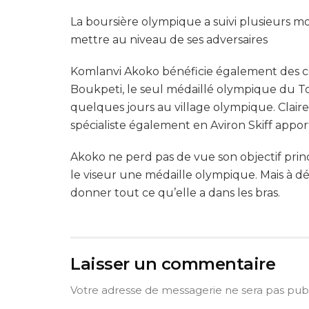
La boursière olympique a suivi plusieurs mo
mettre au niveau de ses adversaires
Komlanvi Akoko bénéficie également des co
Boukpeti, le seul médaillé olympique du Tog
quelques jours au village olympique. Claire
spécialiste également en Aviron Skiff appo
Akoko ne perd pas de vue son objectif princ
le viseur une médaille olympique. Mais à d
donner tout ce qu’elle a dans les bras.
Laisser un commentaire
Votre adresse de messagerie ne sera pas publ