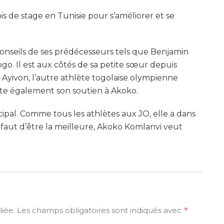
is de stage en Tunisie pour s’améliorer et se
nseils de ses prédécesseurs tels que Benjamin
o. Il est aux côtés de sa petite sœur depuis
 Ayivon, l’autre athlète togolaise olympienne
rte également son soutien à Akoko.
ipal. Comme tous les athlètes aux JO, elle a dans
éfaut d’être la meilleure, Akoko Komlanvi veut
iée.
Les champs obligatoires sont indiqués avec
*