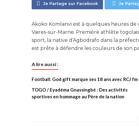
Je Partage sur Facebook
Je Parta
Akoko Komlanvi est à quelques heures de 
Vaires-sur-Marne. Première athlète togolai
sport, la native d’Agbodrafo dans la préfect
est prête à défendre les couleurs de son pa
A lire aussi :
Football: God gift marque ses 18 ans avec RCJ fm
TOGO / Eyadéma Gnassingbé : Des activités
sportives en hommage au Père de la nation