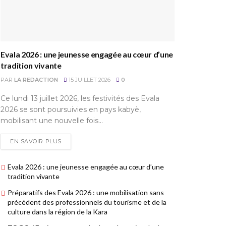
Evala 2026 : une jeunesse engagée au cœur d’une
tradition vivante
PAR
LA REDACTION
15 JUILLET 2026
0
Ce lundi 13 juillet 2026, les festivités des Evala
2026 se sont poursuivies en pays kabyè,
mobilisant une nouvelle fois...
EN SAVOIR PLUS
Evala 2026 : une jeunesse engagée au cœur d’une
tradition vivante
Préparatifs des Evala 2026 : une mobilisation sans
précédent des professionnels du tourisme et de la
culture dans la région de la Kara