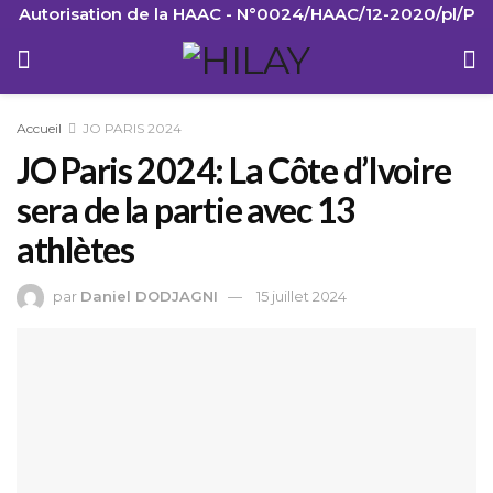
Autorisation de la HAAC - N°0024/HAAC/12-2020/pl/P
Accueil
JO PARIS 2024
JO Paris 2024: La Côte d’Ivoire
sera de la partie avec 13
athlètes
par
Daniel DODJAGNI
15 juillet 2024