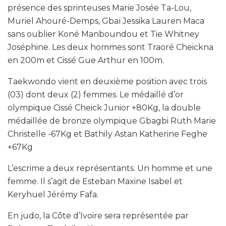
présence des sprinteuses Marie Josée Ta-Lou,
Muriel Ahouré-Demps, Gbaï Jessika Lauren Maca
sans oublier Koné Manboundou et Tie Whitney
Joséphine. Les deux hommes sont Traoré Cheickna
en 200m et Cissé Gue Arthur en 100m.
Taekwondo vient en deuxième position avec trois
(03) dont deux (2) femmes. Le médaillé d’or
olympique Cissé Cheick Junior +80Kg, la double
médaillée de bronze olympique Gbagbi Ruth Marie
Christelle -67Kg et Bathily Astan Katherine Feghe
+67Kg
L’escrime a deux représentants. Un homme et une
femme. Il s’agit de Esteban Maxine Isabel et
Keryhuel Jérémy Fafa.
En judo, la Côte d’Ivoire sera représentée par